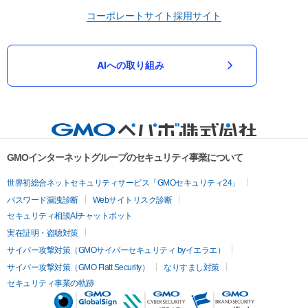
コーポレートサイト
採用サイト
AIへの取り組み
GMOインターネットグループのセキュリティ事業について
世界初総合ネットセキュリティサービス「GMOセキュリティ24」
パスワード漏洩診断
Webサイトリスク診断
セキュリティ相談AIチャットボット
実在証明・盗聴対策
サイバー攻撃対策（GMOサイバーセキュリティ byイエラエ）
サイバー攻撃対策（GMO Flatt Security）
なりすまし対策
セキュリティ事業の軌跡