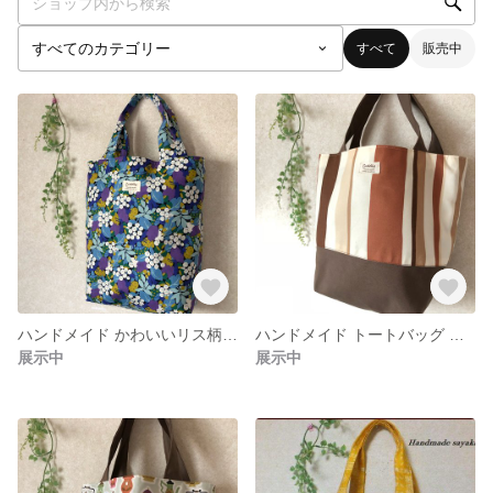
すべて
販売中
ハンドメイド かわいいリス柄 綿生地 A4バッグ
ハンドメイド トートバッグ ストライプ トート バッグ♪
展示中
展示中