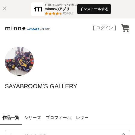
お買いものがもっとお得に
minneのアプリ
インストールする
3
万件以上
ログイン
SAYABROOM'S GALLERY
作品一覧
シリーズ
プロフィール
レター