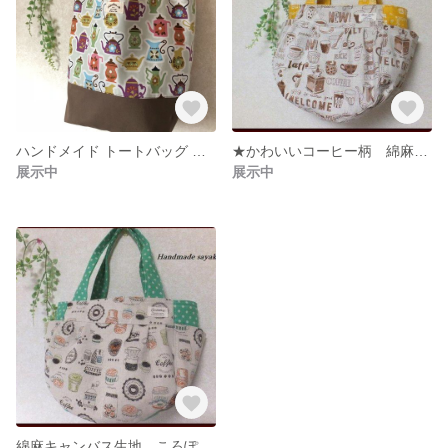
ハンドメイド トートバッグ ティーカップ柄 USコットン バッグ
★かわいいコーヒー柄 綿麻キャンバス生地 バッグ トートバッグ★
展示中
展示中
綿麻キャンバス生地 ころぽてバッグ まんまるバッグ バッグ