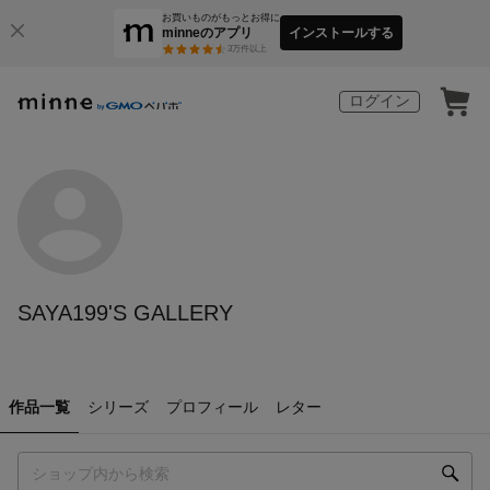
お買いものがもっとお得に
minneのアプリ
インストールする
3
万件以上
ログイン
SAYA199'S GALLERY
作品一覧
シリーズ
プロフィール
レター