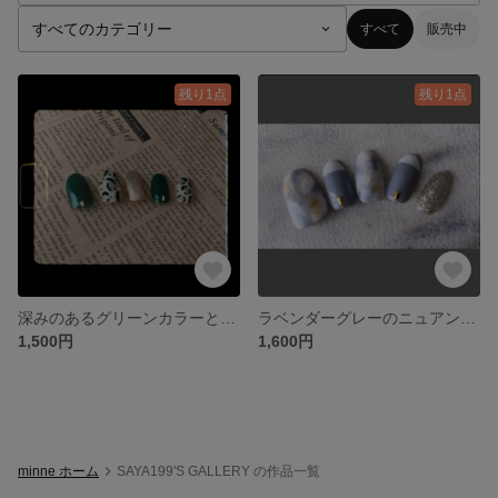
すべて
販売中
残り1点
残り1点
深みのあるグリーンカラーとレオパードの大人ネイル
ラベンダーグレーのニュアンスネイル 秋冬 シンプル
1,500円
1,600円
minne ホーム
SAYA199'S GALLERY の作品一覧