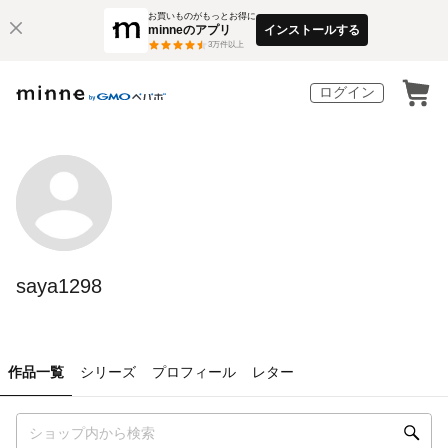
お買いものがもっとお得に
minneのアプリ
インストールする
3
万件以上
ログイン
saya1298
作品一覧
シリーズ
プロフィール
レター