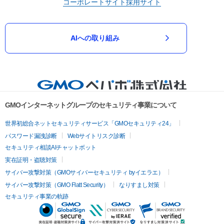
コーポレートサイト
採用サイト
AIへの取り組み
GMOインターネットグループのセキュリティ事業について
世界初総合ネットセキュリティサービス「GMOセキュリティ24」
パスワード漏洩診断
Webサイトリスク診断
セキュリティ相談AIチャットボット
実在証明・盗聴対策
サイバー攻撃対策（GMOサイバーセキュリティ byイエラエ）
サイバー攻撃対策（GMO Flatt Security）
なりすまし対策
セキュリティ事業の軌跡