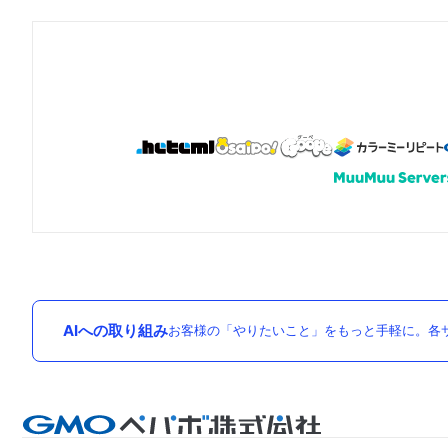
AIへの取り組み
お客様の「やりたいこと」をもっと手軽に。各サ