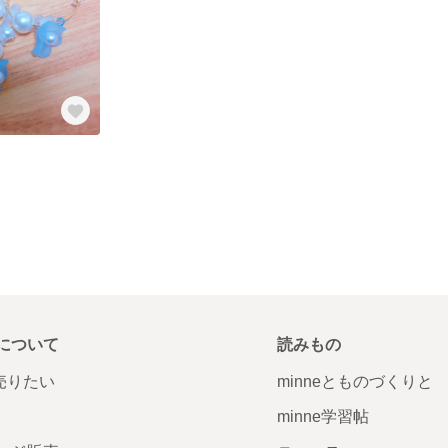
について
読みもの
で売りたい
minneとものづくりと
minne学習帖