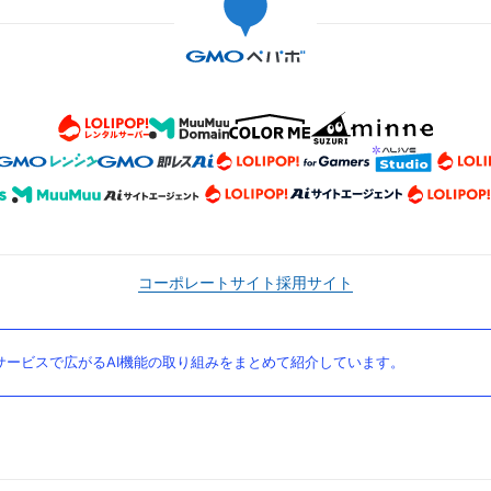
コーポレートサイト
採用サイト
ービスで広がるAI機能の取り組みをまとめて紹介しています。