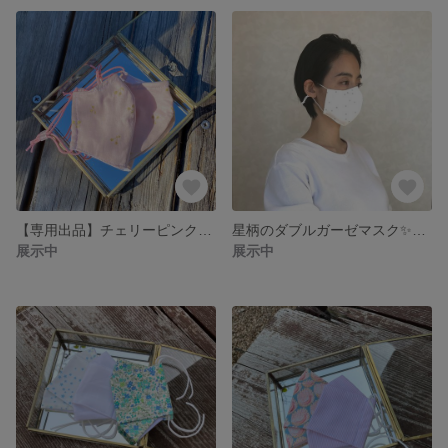
【専用出品】チェリーピンクのマスク🍒ギフト用、お子様向け1枚
星柄のダブルガーゼマスク✨ライトグレー、シルバーの箔入り✨選べる内布♪うるさら保湿生地、ダブルガーゼ生地、接触冷感生地✨オプションで、フィルター入りマスクにも変更可能です♪
展示中
展示中