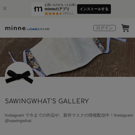
お買いものがもっとお得に
minneのアプリ
インストールする
3
万件以上
ログイン
SAWINGWHAT'S GALLERY
Instagram で今までの作品や、新作マスクの情報配信中！Instagram
@sawingwhat