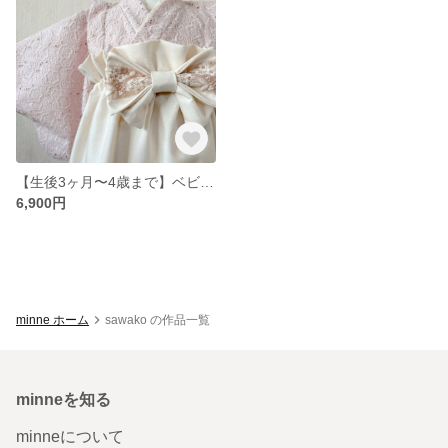
【生後3ヶ月〜4歳まで】ベビー袴 ベビー着物 お食い初め 初節句
6,900円
minne ホーム
sawako の作品一覧
minneを知る
minneについて