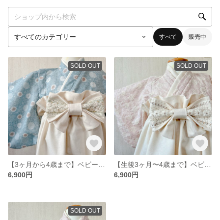
すべて
販売中
SOLD OUT
SOLD OUT
【3ヶ月から4歳まで】ベビー袴 ベビー着物 お食い初め 初節句
【生後3ヶ月〜4歳まで】ベビー袴 ベビー着物 お食い初め 初節句
6,900円
6,900円
SOLD OUT