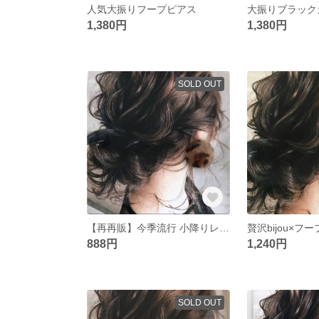
人気大振りフープピアス
1,380円
1,380円
SOLD OUT
【再再販】今季流行 小降りレオパードピアス
888円
1,240円
SOLD OUT