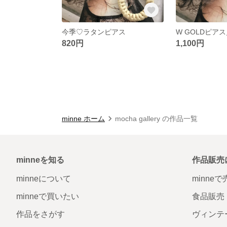
今季♡ラタンピアス
W GOLDピア
820円
1,100円
minne ホーム
mocha gallery の作品一覧
minneを知る
作品販売
minneについて
minne
minneで買いたい
食品販売
作品をさがす
ヴィンテ