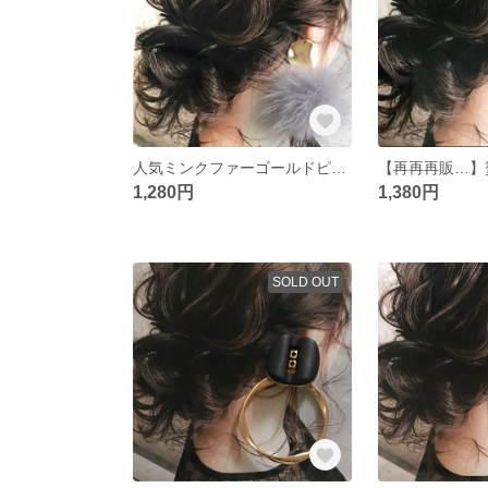
人気ミンクファーゴールドピアス
1,280円
1,380円
SOLD OUT