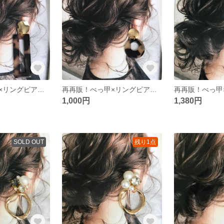
再再販！べっ甲×リングピアス♡
再再販！べっ甲×リングピアス♡
1,000円
1,380円
SOLD OUT
残り1点