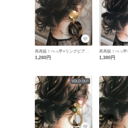
再再販！べっ甲×リングピアス♡
1,280円
1,380円
SOLD OUT