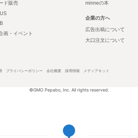
ード販売
minneの本
LUS
企業の方へ
AB
広告出稿について
企画・イベント
大口注文について
用
プライバシーポリシー
会社概要
採用情報
メディアキット
©GMO Pepabo, Inc. All rights reserved.