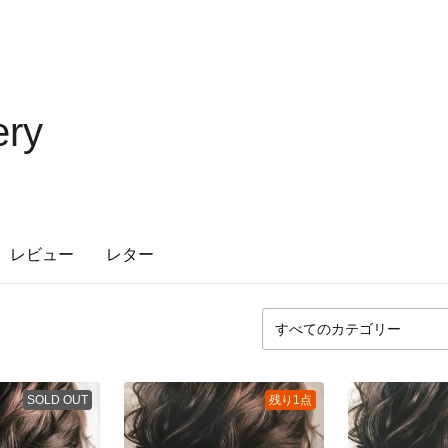
ery
レビュー
レター
SOLD OUT
残り1点