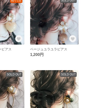
残り1点
SOLD OUT
ーピアス
ベージュユラユラピアス
1,200円
SOLD OUT
SOLD OUT