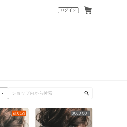
ログイン
残り1点
SOLD OUT