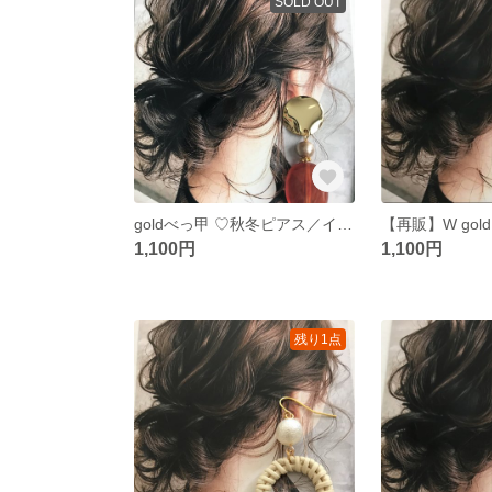
SOLD OUT
goldべっ甲 ♡秋冬ピアス／イヤリング
【再販】W go
1,100円
1,100円
残り1点