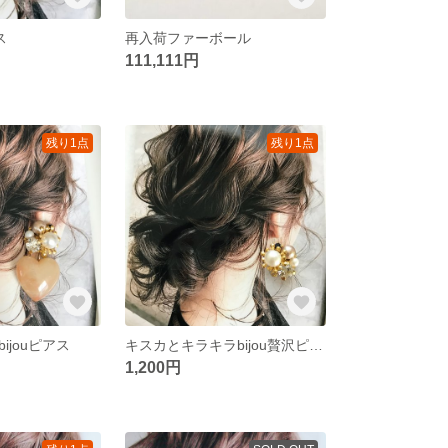
ス
再入荷ファーボール
111,111円
残り1点
残り1点
ijouピアス
キスカとキラキラbijou贅沢ピアス
1,200円