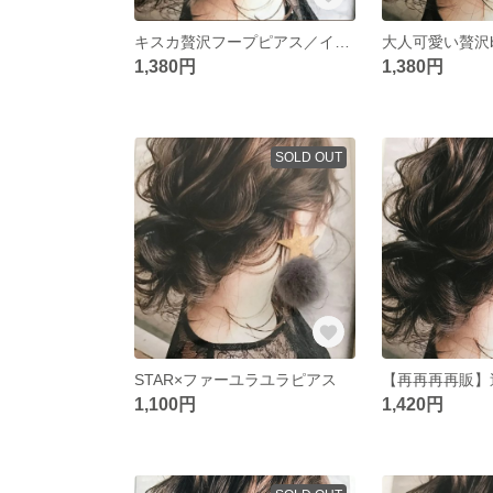
キスカ贅沢フープピアス／イヤリング
1,380円
1,380円
SOLD OUT
STAR×ファーユラユラピアス
1,100円
1,420円