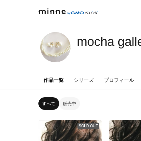
mocha gall
作品一覧
シリーズ
プロフィール
すべて
販売中
SOLD OUT