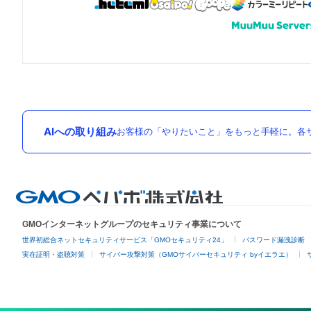
AIへの取り組み
お客様の「やりたいこと」をもっと手軽に。各サ
GMOインターネットグループのセキュリティ事業について
世界初総合ネットセキュリティサービス「GMOセキュリティ24」
パスワード漏洩診断
実在証明・盗聴対策
サイバー攻撃対策（GMOサイバーセキュリティ byイエラエ）