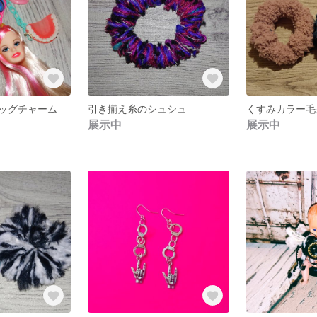
ッグチャーム
引き揃え糸のシュシュ
くすみカラー毛
展示中
展示中