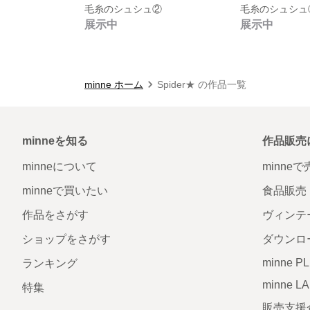
毛糸のシュシュ②
毛糸のシュシュ
展示中
展示中
minne ホーム
Spider★ の作品一覧
minneを知る
作品販売
minneについて
minne
minneで買いたい
食品販売
作品をさがす
ヴィンテ
ショップをさがす
ダウンロ
minne P
ランキング
minne L
特集
販売支援