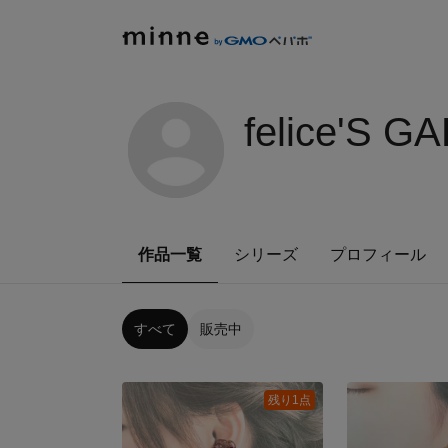
felice'S G
作品一覧
シリーズ
プロフィール
すべて
販売中
残り1点