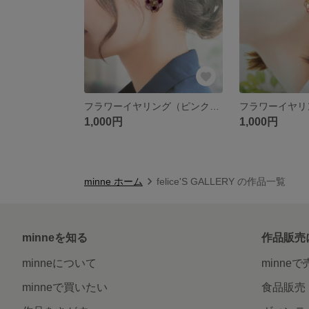
フラワーイヤリング（ピンクパープル）
1,000円
1,000円
minne ホーム
felice'S GALLERY の作品一覧
minneを知る
作品販売
minneについて
minne
minneで買いたい
食品販売