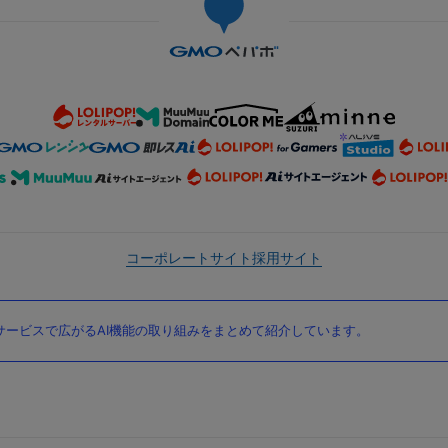
コーポレートサイト
採用サイト
ービスで広がるAI機能の取り組みをまとめて紹介しています。