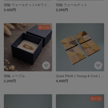
指輪 ウォールナット×ホワイトオーク
指輪 ウォールナット
2,420円
2,200円
残り1点
指輪 メープル
Quiet Plinth | Yosegi & Cork | Set of 2
2,200円
4,400円
残り1点