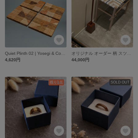
Quiet Plinth 02 | Yosegi & Cork | Set of 2
オリジナル オーダー 柄 スツール
4,620円
44,000円
残り1点
SOLD OUT