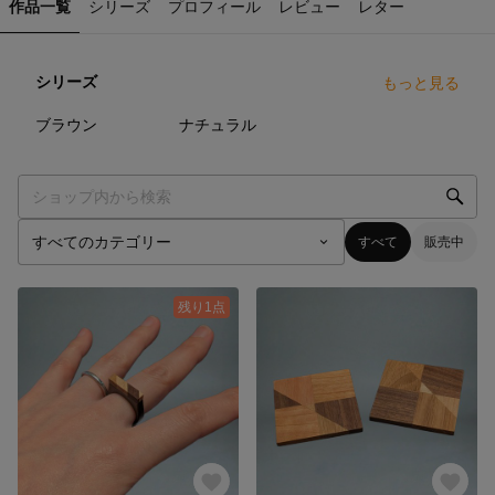
作品一覧
シリーズ
プロフィール
レビュー
レター
シリーズ
もっと見る
4
点
3
点
ブラウン
ナチュラル
すべて
販売中
残り1点