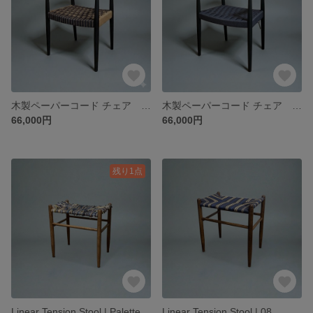
木製ペーパーコード チェア ブラック×ナチュラル
木製ペーパーコード チェア ブラック
66,000円
66,000円
残り1点
Linear Tension Stool | Palette | 01
Linear Tension Stool | 08