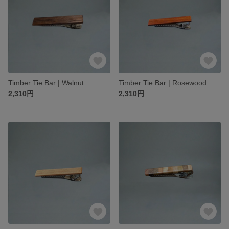
Timber Tie Bar | Walnut
Timber Tie Bar | Rosewood
2,310円
2,310円