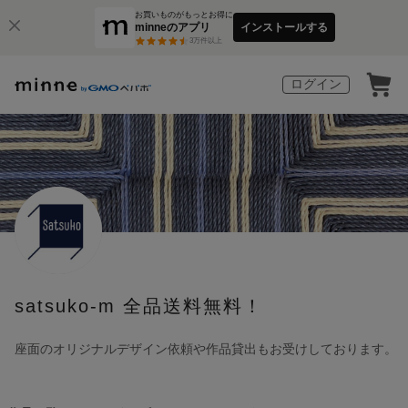
お買いものがもっとお得に
minneのアプリ
インストールする
3
万件以上
ログイン
satsuko-m 全品送料無料！
座面のオリジナルデザイン依頼や作品貸出もお受けしております。