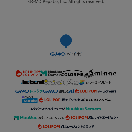
©GMO Pepabo, Inc. All rights reserved.