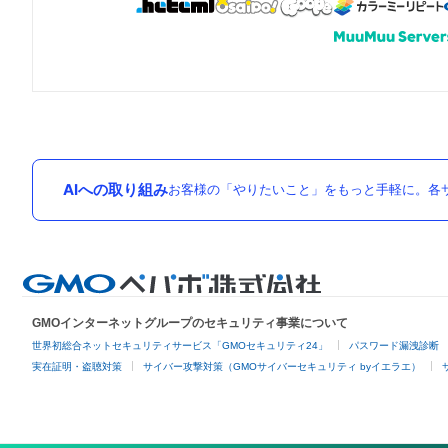
AIへの取り組み
お客様の「やりたいこと」をもっと手軽に。各サ
GMOインターネットグループのセキュリティ事業について
世界初総合ネットセキュリティサービス「GMOセキュリティ24」
パスワード漏洩診断
実在証明・盗聴対策
サイバー攻撃対策（GMOサイバーセキュリティ byイエラエ）