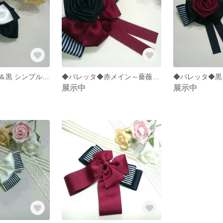
◆バレッタ◆白＆黒 シンプルデザイン
◆バレッタ◆赤メイン～薔薇で華やかゴシック～
展示中
展示中