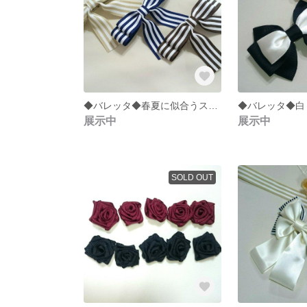
◆バレッタ◆春夏に似合うストライプ柄リボン
展示中
展示中
SOLD OUT