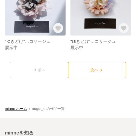
“ゆきどけ”…コサージュ
“ゆきどけ”…コサージュ
展示中
展示中
前へ
次へ
minne ホーム
nugut_e の作品一覧
minneを知る