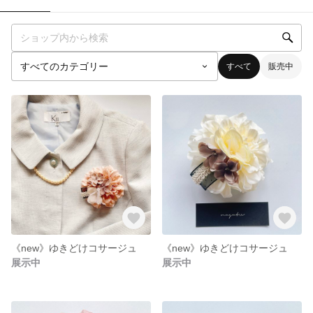
すべて
販売中
《new》ゆきどけコサージュ
《new》ゆきどけコサージュ
展示中
展示中