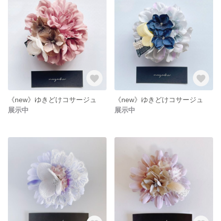
《new》ゆきどけコサージュ
《new》ゆきどけコサージュ
展示中
展示中