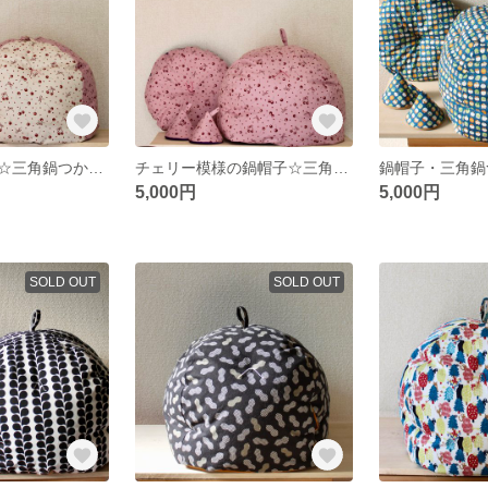
鍋帽子チェリー☆三角鍋つかみ付き☆ピンク&ホワイト
チェリー模様の鍋帽子☆三角鍋つかみ付き☆ピンク
5,000円
5,000円
SOLD OUT
SOLD OUT