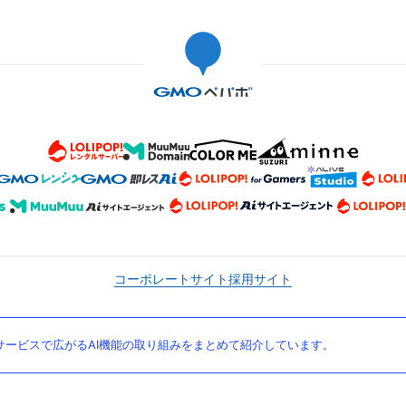
コーポレートサイト
採用サイト
ービスで広がるAI機能の取り組みをまとめて紹介しています。