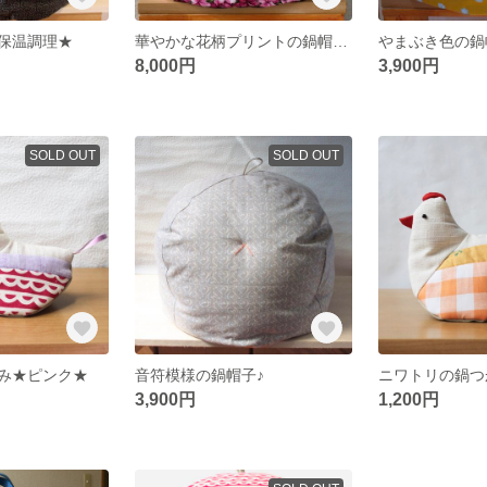
保温調理★
華やかな花柄プリントの鍋帽子とアロハ模様の鍋帽子
8,000円
3,900円
SOLD OUT
SOLD OUT
み★ピンク★
音符模様の鍋帽子♪
3,900円
1,200円