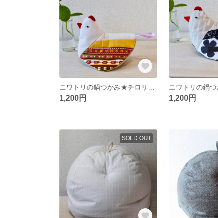
ニワトリの鍋つかみ★チロリアン赤★
1,200円
1,200円
SOLD OUT