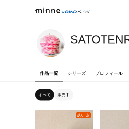
SATOTENR
作品一覧
シリーズ
プロフィール
すべて
販売中
残り1点