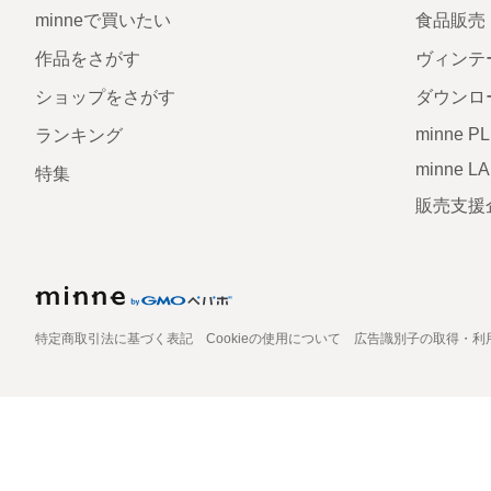
minneで買いたい
食品販売
作品をさがす
ヴィンテ
ショップをさがす
ダウンロ
minne P
ランキング
minne L
特集
販売支援
特定商取引法に基づく表記
Cookieの使用について
広告識別子の取得・利