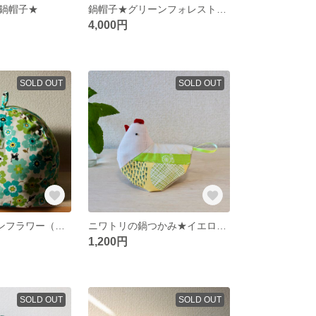
鍋帽子★
鍋帽子★グリーンフォレスト柄★
4,000円
SOLD OUT
SOLD OUT
鍋帽子⭐️グリーンフラワー（ネコ）⭐️
ニワトリの鍋つかみ★イエロー★
1,200円
SOLD OUT
SOLD OUT