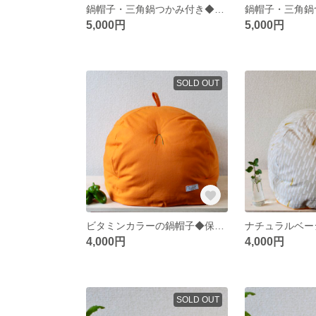
鍋帽子・三角鍋つかみ付き◆ダマスク模様◆
5,000円
5,000円
SOLD OUT
ビタミンカラーの鍋帽子◆保温調理◆
4,000円
4,000円
SOLD OUT