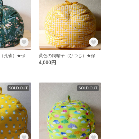
みどりの鍋帽子（孔雀）★保温調理★
黄色の鍋帽子（ひつじ）★保温調理★
4,000円
SOLD OUT
SOLD OUT