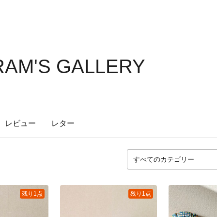
AM'S GALLERY
レビュー
レター
残り1点
残り1点