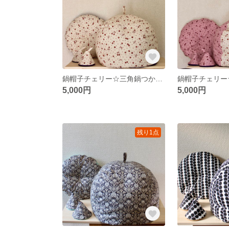
鍋帽子チェリー☆三角鍋つかみ付き☆ホワイト
5,000円
5,000円
残り1点