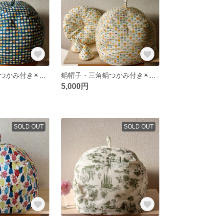
鍋帽子・三角鍋つかみ付き✴︎犬柄紺✴︎
鍋帽子・三角鍋つかみ付き✴︎犬柄ベージュ✴︎
5,000円
SOLD OUT
SOLD OUT