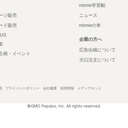
minne学習帖
ージ販売
ニュース
ード販売
minneの本
LUS
企業の方へ
AB
広告出稿について
企画・イベント
大口注文について
用
プライバシーポリシー
会社概要
採用情報
メディアキット
©GMO Pepabo, Inc. All rights reserved.