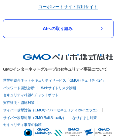
コーポレートサイト
採用サイト
AIへの取り組み
GMOインターネットグループのセキュリティ事業について
世界初総合ネットセキュリティサービス「GMOセキュリティ24」
パスワード漏洩診断
Webサイトリスク診断
セキュリティ相談AIチャットボット
実在証明・盗聴対策
サイバー攻撃対策（GMOサイバーセキュリティ byイエラエ）
サイバー攻撃対策（GMO Flatt Security）
なりすまし対策
セキュリティ事業の軌跡