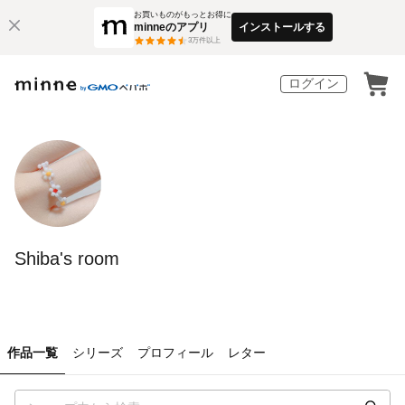
お買いものがもっとお得に
minneのアプリ
インストールする
3
万件以上
ログイン
Shiba's room
作品一覧
シリーズ
プロフィール
レター