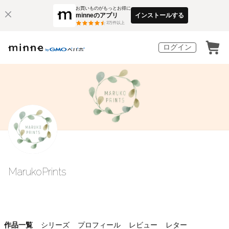
お買いものがもっとお得に
minneのアプリ
インストールする
3
万件以上
ログイン
MarukoPrints
作品一覧
シリーズ
プロフィール
レビュー
レター