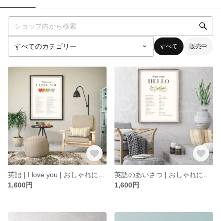
すべて
販売中
英語 | I love you | おしゃれに学ぶ英語ポスター | 大人も楽しめる | こだわりのPXプレミアムマット紙使用 (A3/A4) インテリアにピッタリ♪
英語のあいさつ | おしゃれに学ぶ英語ポスター | 大人も楽しめる | こだわりのPXプレミアムマット紙使用 (A3/A4) インテリアにピッタリ♪
1,600円
1,600円