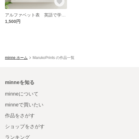
アルファベット表 英語で学ぶ天気・色(カラー)・形(シェイプ) こだわりのPXプレミアムマット紙使用 (A3/A4) リビングや子供部屋にピッタリ♪
1,500円
minne ホーム
MarukoPrints の作品一覧
minneを知る
minneについて
minneで買いたい
作品をさがす
ショップをさがす
ランキング