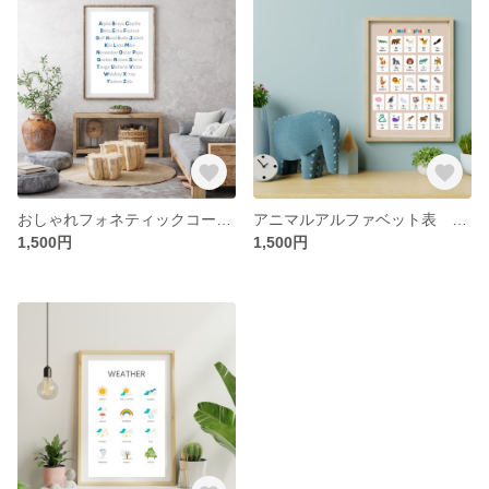
おしゃれフォネティックコード | 大人も楽しめる | こだわりのPXプレミアムマット紙使用 (A3/A4) インテリアにピッタリ♪
アニマルアルファベット表 こだわりのPXプレミアムマット紙使用 (A3/A4) リビングや子供部屋にピッタリ♪
1,500円
1,500円