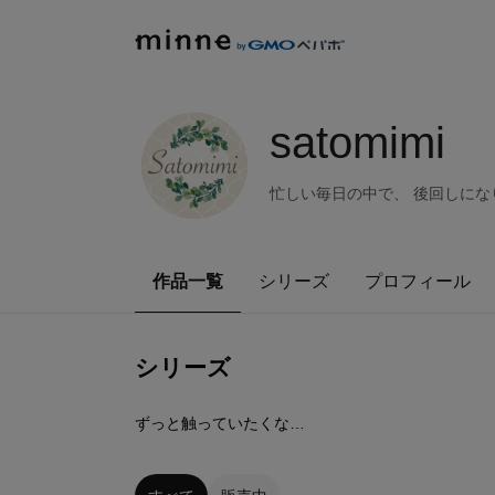
satomimi
忙しい毎日の中で、 後回しにな
作品一覧
シリーズ
プロフィール
シリーズ
6
点
ずっと触っていたくなる高級木枠