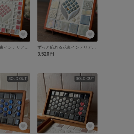
ずっと飾れる花束インテリア ピンクmix
ずっと飾れる花束インテリア オーロラブルーmix
3,520円
SOLD OUT
SOLD OUT