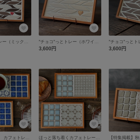
″チョコ″っとトレー（ミックス・大きめサイズ）
″チョコ″っとトレー（ホワイトチョコ）
3,600円
3,600円
ほっと落ち着く カフェトレー コバルトブルー
ほっと落ち着くカフェトレー ミルキーベージュ