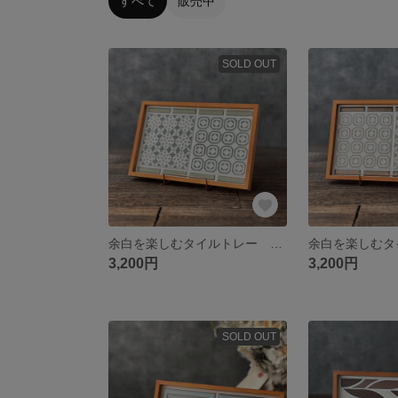
すべて
販売中
SOLD OUT
余白を楽しむタイルトレー くすみグリーン
3,200円
3,200円
SOLD OUT