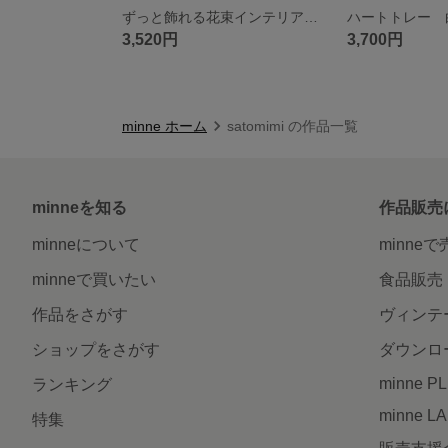
ずっと飾れる花束インテリア イエロー
ハートトレー 
3,520円
3,700円
minne ホーム
satomimi の作品一覧
minneを知る
作品販売
minneについて
minne
minneで買いたい
食品販売
作品をさがす
ヴィンテ
ショップをさがす
ダウンロ
minne P
ランキング
minne L
特集