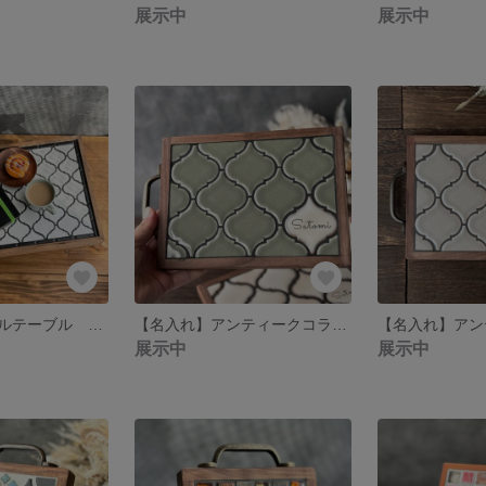
展示中
展示中
折り畳み タイルテーブル シンプルホワイト
【名入れ】アンティークコラベルタイルトレー くすみグリーン 名前刻印タイル入り 受注制作
展示中
展示中