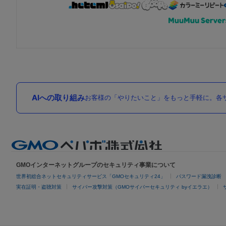
AIへの取り組み
お客様の「やりたいこと」をもっと手軽に。各サ
GMOインターネットグループのセキュリティ事業について
世界初総合ネットセキュリティサービス「GMOセキュリティ24」
パスワード漏洩診断
実在証明・盗聴対策
サイバー攻撃対策（GMOサイバーセキュリティ byイエラエ）