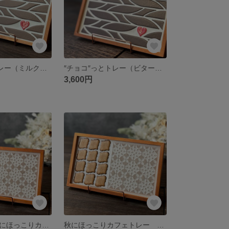
″チョコ″っとトレー（ミルクチョコ）
″チョコ″っとトレー（ビターチョコ）
3,600円
【特集掲載】秋にほっこりカフェトレー ほうじ茶ラテ
秋にほっこりカフェトレー キャラメルマキアート