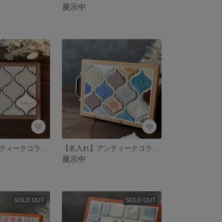
展示中
【名入れ】アンティークコラベルタイルトレー くすみグレー 名前刻印タイル入り 受注制作 結婚祝い
【名入れ】アンティークコラベルタイルトレー 安らぎカラー 名前刻印タイル入り 受注制作
展示中
SOLD OUT
SOLD OUT