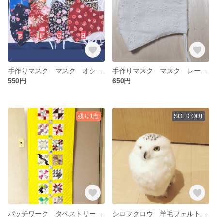
手作りマスク マスク オシャレ お洒落 おしゃれ
手作りマスク マスク レース オシャレ お洒落 おしゃれ
550円
650円
残り1点
SOLD OUT
パッチワーク タペストリー 壁掛け キルト
シロフクロウ 羊毛フェルト 人形 オブジェ フクロウ