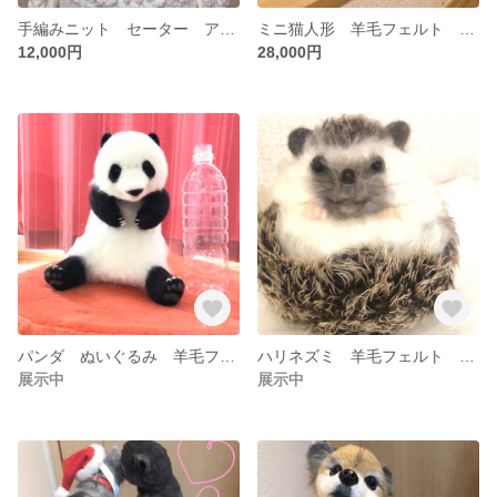
手編みニット セーター アイボリー 白 女性 可愛い エレガント
ミニ猫人形 羊毛フェルト リアル オーダーメイド 猫 ねこ 子猫
12,000円
28,000円
パンダ ぬいぐるみ 羊毛フェルト 人形 フェルト タンタン
ハリネズミ 羊毛フェルト フェルト 人形
展示中
展示中