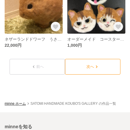
ネザーランドドワーフ うさぎ 羊毛フェルト ミニウサギ リアル 実物大
オーダーメイド コースター 羊毛フェルト 猫 犬
22,000円
1,000円
前へ
次へ
minne ホーム
SATOMI HANDMADE KOUBO'S GALLERY の作品一覧
minneを知る