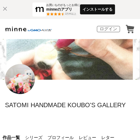
お買いものがもっとお得に
minneのアプリ
インストールする
3
万件以上
ログイン
SATOMI HANDMADE KOUBO'S GALLERY
作品一覧
シリーズ
プロフィール
レビュー
レター