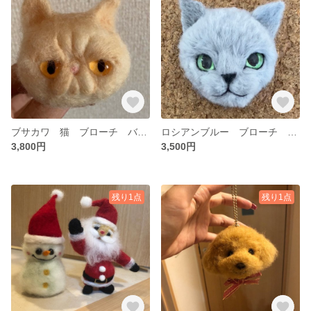
ブサカワ 猫 ブローチ バッグチャーム アクセサリー エキゾチック プレゼント
ロシアンブルー ブローチ バッグチャーム チャーム アクセサリー 猫 マグネット リアル 実物大
3,800円
3,500円
残り1点
残り1点