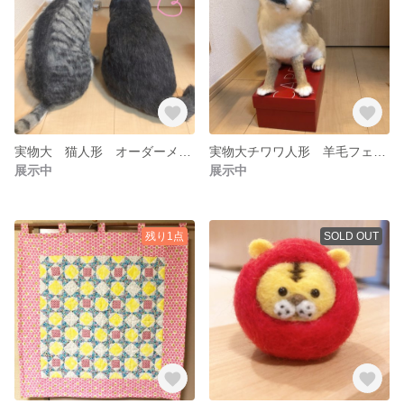
実物大 猫人形 オーダーメイド 羊毛フェルト リアル
実物大チワワ人形 羊毛フェルト リアル 犬 オーダーメイド
展示中
展示中
残り1点
SOLD OUT