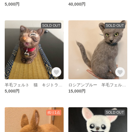
5,000円
40,000円
SOLD OUT
SOLD OUT
羊毛フェルト 猫 キジトラ ゆる猫さんシリーズ
ロシアンブルー 羊毛フェルト リアル 人形 猫
5,000円
15,000円
残り1点
SOLD OUT