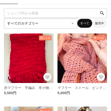
すべて
販売中
残り1点
残り1点
赤マフラー 手編み 冬小物 プレゼント
マフラー ストール ピンク 春秋冬用
5,500円
5,000円
残り1点