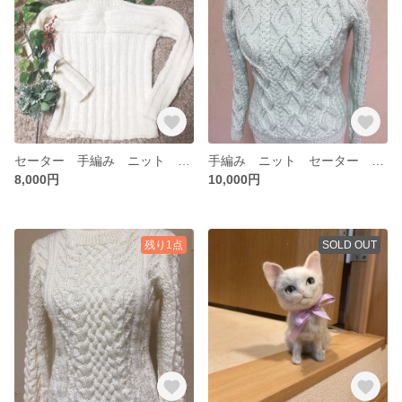
セーター 手編み ニット 白 ホワイト タートルネック 秋冬
手編み ニット セーター 女性 淡いグリーン 可愛い
8,000円
10,000円
残り1点
SOLD OUT