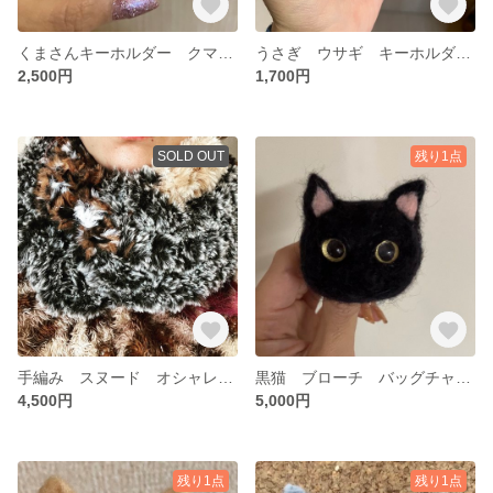
くまさんキーホルダー クマ フェルト バッグチャーム
うさぎ ウサギ キーホルダー バッグチャーム
2,500円
1,700円
SOLD OUT
残り1点
手編み スヌード オシャレ プレゼント マフラー
黒猫 ブローチ バッグチャーム 猫 プレゼント
4,500円
5,000円
残り1点
残り1点