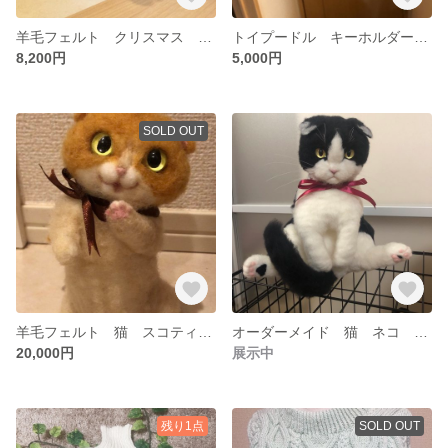
羊毛フェルト クリスマス セット オーナメント サンタ 雪だるま
トイプードル キーホルダー 羊毛フェルト プードル 可愛い
8,200円
5,000円
SOLD OUT
羊毛フェルト 猫 スコティッシュフォールド ミニ 猫人形 人形 茶白 フェルト じゃれ猫 闘う猫 カンフー 送料無料
オーダーメイド 猫 ネコ 羊毛フェルト スコティッシュフォールド オーダーメイド
20,000円
展示中
残り1点
SOLD OUT