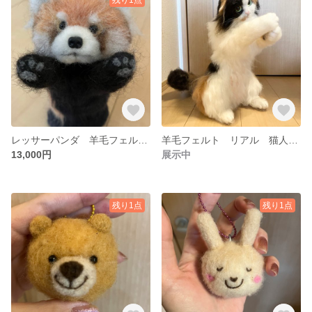
レッサーパンダ 羊毛フェルト人形 送料込
羊毛フェルト リアル 猫人形 実物大 スコティッシュフォールド
13,000円
展示中
残り1点
残り1点