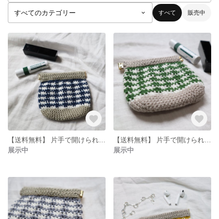
すべて
販売中
【送料無料】 片手で開けられる☺︎ 手のひらサイズポーチ 飴入れなどに⭐︎
【送料無料】 片手で開けられる☺︎ 手のひらサイズポーチ 飴入れなどに⭐︎
展示中
展示中