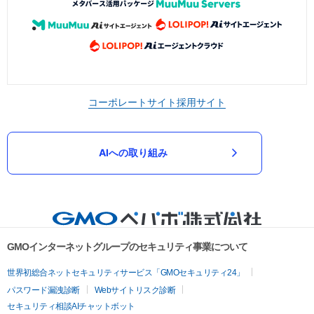
コーポレートサイト
採用サイト
AIへの取り組み
GMOインターネットグループのセキュリティ事業について
世界初総合ネットセキュリティサービス「GMOセキュリティ24」
パスワード漏洩診断
Webサイトリスク診断
セキュリティ相談AIチャットボット