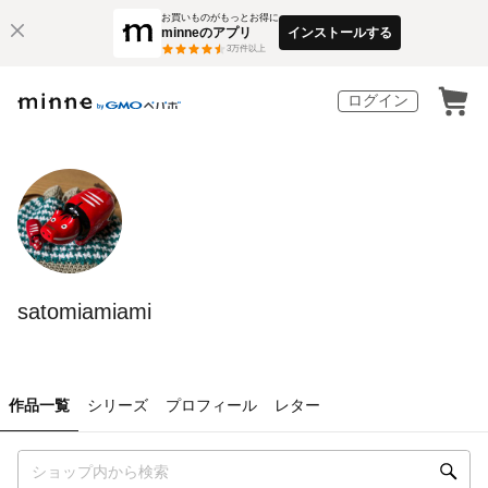
お買いものがもっとお得に
minneのアプリ
インストールする
3
万件以上
ログイン
satomiamiami
作品一覧
シリーズ
プロフィール
レター