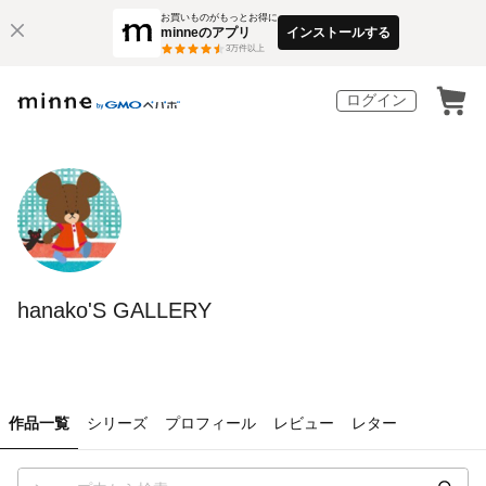
お買いものがもっとお得に
minneのアプリ
インストールする
3
万件以上
ログイン
hanako'S GALLERY
作品一覧
シリーズ
プロフィール
レビュー
レター