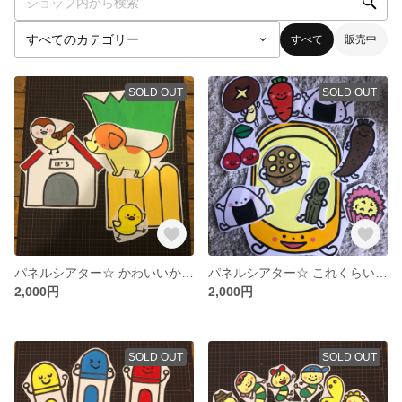
すべて
販売中
SOLD OUT
SOLD OUT
パネルシアター☆ かわいいかくれんぼ♪
パネルシアター☆ これくらいのおべんとばこに♪
2,000円
2,000円
SOLD OUT
SOLD OUT