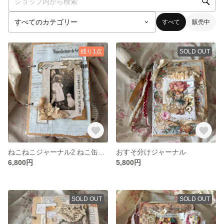
すべて
販売中
残り1点
SOLD OUT
ねこねこジャーナル2 ねこ缶もお供します
おすそ分けジャーナル
6,800円
5,800円
SOLD OUT
SOLD OUT