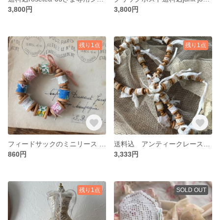
3,800円
3,800円
残り1点
残り1点
フィードサックのミニリース 送料込
送料込 アンティークレースのガーランド
860円
3,333円
残り1点
SOLD OUT