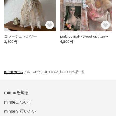
コラージュトルソー
junk journal〜sweet victrian〜
3,800円
4,800円
minne ホーム
SATOKOBERRY'S GALLERY の作品一覧
minneを知る
minneについて
minneで買いたい