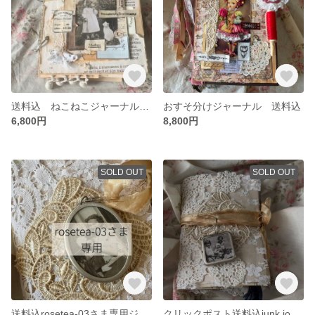
送料込 ねこねこジャーナル 猫缶もお供します
おすそ分けジャーナル 送料込
6,800円
8,800円
SOLD OUT
SOLD OUT
送料込rosetea-03さま専用ジャーナル
クリックポスト送料込junk journal～antique～