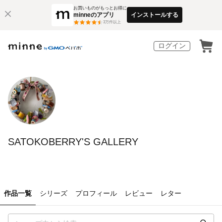
お買いものがもっとお得に
minneのアプリ
インストールする
3
万件以上
ログイン
SATOKOBERRY'S GALLERY
作品一覧
シリーズ
プロフィール
レビュー
レター