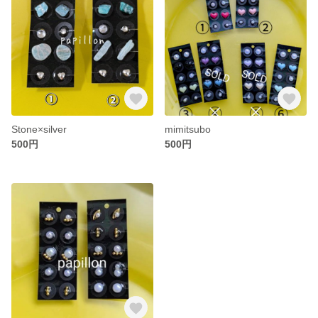
Stone×silver
mimitsubo
500円
500円