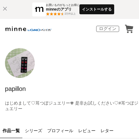
お買いものがもっとお得に
minneのアプリ
インストールする
3
万件以上
ログイン
papillon
はじめまして♡耳つぼジュエリー✾ 是非お試しください♡#耳つぼジ
ュエリー
作品一覧
シリーズ
プロフィール
レビュー
レター