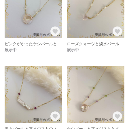
ピンクがかったケシパールと淡水パールのネックレス 【送料無料】【1点物】 BC0H24-2
ローズクォーツと淡水パールのネックレス 【送料無料】【1点物】 BC0H24-1
展示中
展示中
淡水パールとアメジストのネックレス 【送料無料】【1点物】 BC0H23-1
ケシパールとアメジストとペリドットのネックレス 【送料無料】【1点物】 BC0H04-1