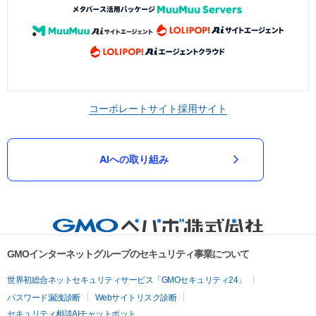
コーポレートサイト
採用サイト
AIへの取り組み
GMOインターネットグループのセキュリティ事業について
世界初総合ネットセキュリティサービス「GMOセキュリティ24」
パスワード漏洩診断
Webサイトリスク診断
セキュリティ相談AIチャットボット