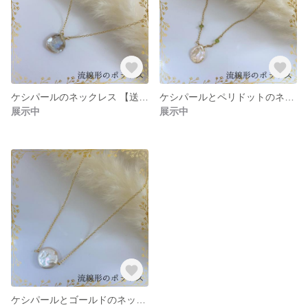
ケシパールのネックレス 【送料無料】【1点物】 BC0D07-1
ケシパールとペリドットのネックレス 【送料無料】【1点物】 BC0D06-1
展示中
展示中
ケシパールとゴールドのネックレス【送料無料】【１点もの】BC0D04-1