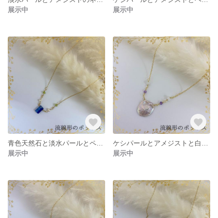
展示中
展示中
青色天然石と淡水パールとペリドットのネックレス 【送料無料】【1点物】 BC0H03-1
ケシパールとアメジストと白色天然石のネックレス 【送料無料】【1点もの】 BC0D24-1
展示中
展示中