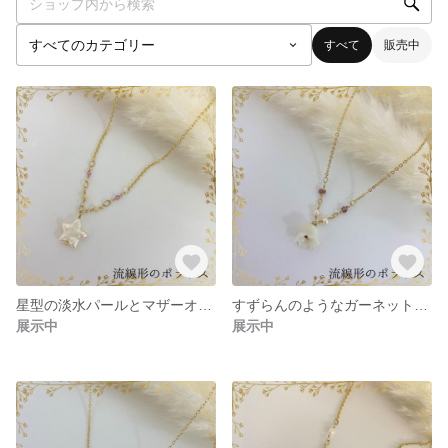
すべて
販売中
星型の淡水パールとマザーオブパールと桃色天然石のネックレス 【送料無料】【1点物】 BC0I27-1
すずらんのようなガーネットとアメジストと淡水パールのネックレス 【送料無料】【1点物】 BC0H31-1
展示中
展示中