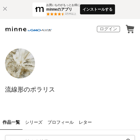
お買いものがもっとお得に
minneのアプリ
インストールする
3
万件以上
ログイン
流線形のポラリス
作品一覧
シリーズ
プロフィール
レター