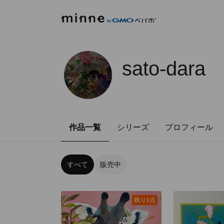
sato-dara
作品一覧
シリーズ
プロフィール
すべて
販売中
残り1点