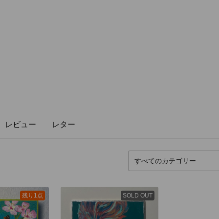
レビュー
レター
残り1点
SOLD OUT