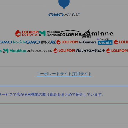
コーポレートサイト
採用サイト
ービスで広がるAI機能の取り組みをまとめて紹介しています。