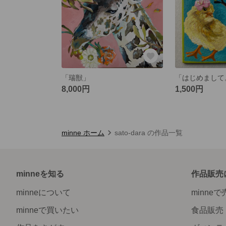
「瑞獣」
「はじめまして
8,000円
1,500円
minne ホーム
sato-dara の作品一覧
minneを知る
作品販売
minneについて
minne
minneで買いたい
食品販売