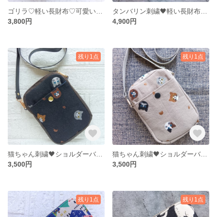
ゴリラ♡軽い長財布♡可愛い♩レトロ♩オシャレ♪ウォレット♪お財布♬
タンバリン刺繍🖤軽い長財布🖤黒♡通帳ケース♩お財布♬ グリーン
3,800円
4,900円
残り1点
残り1点
猫ちゃん刺繍🖤ショルダーバッグ♡スマホショルダー♡お子様用バッグ
猫ちゃん刺繍🖤ショルダーバッグ♡スマホショルダー♡お子様用バッグ
3,500円
3,500円
残り1点
残り1点