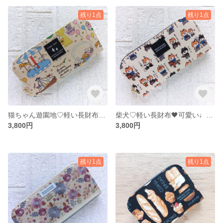
残り1点
残り1点
猫ちゃん遊園地♡軽い長財布🖤可愛い♩レトロ♩オシャレ♪ウォレット♪お財布♬猫
柴犬♡軽い長財布🖤可愛い♩レトロ♩オシャレ♪ウォレット♪お財布♬
3,800円
3,800円
残り1点
残り1点