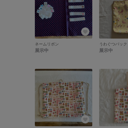
ネームリボン
うわぐつバック
展示中
展示中