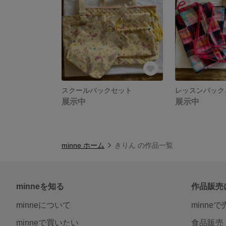
スクールバックセット
展示中
展示中
minne ホーム
きりん の作品一覧
minneを知る
作品販売
minneについて
minne
minneで買いたい
食品販売