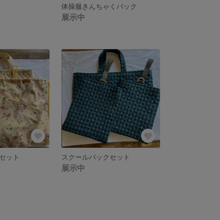
体操服きんちゃくバック
展示中
セット
スクールバックセット
展示中