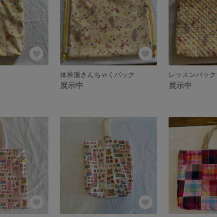
体操服きんちゃくバック
レッスンバック
展示中
展示中