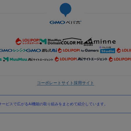
コーポレートサイト
採用サイト
ービスで広がるAI機能の取り組みをまとめて紹介しています。