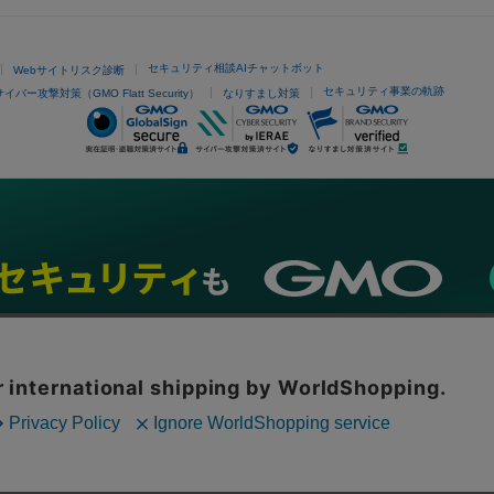
セキュリティ相談AIチャットボット
Webサイトリスク診断
セキュリティ事業の軌跡
サイバー攻撃対策（GMO Flatt Security）
なりすまし対策
ネスを支援
セキュリティ
マーケティング支援
リサーチ
情報収集
ネット金融