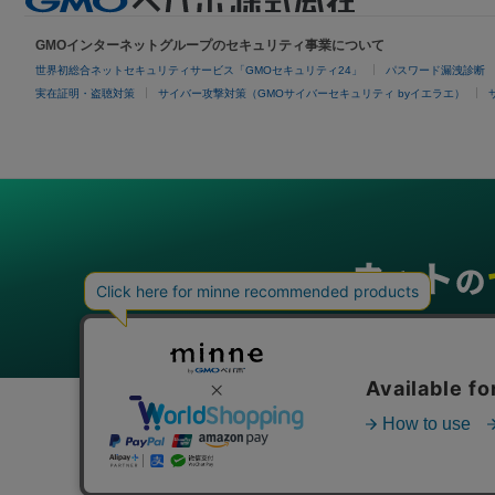
GMOインターネットグループのセキュリティ事業について
世界初総合ネットセキュリティサービス「GMOセキュリティ24」
パスワード漏洩診断
実在証明・盗聴対策
サイバー攻撃対策（GMOサイバーセキュリティ byイエラエ）
グループサービス
インターネットサービス
ネットショップ・EC支援
ビジ