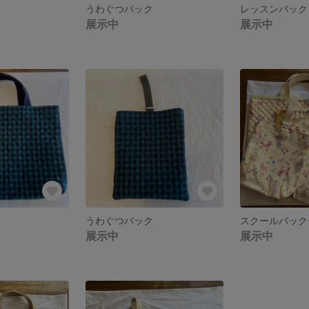
うわぐつバック
レッスンバック
展示中
展示中
うわぐつバック
スクールバック
展示中
展示中