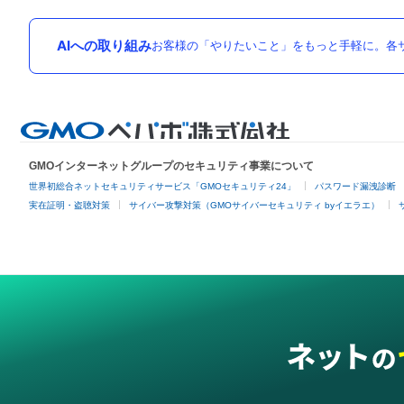
AIへの取り組み
お客様の「やりたいこと」をもっと手軽に。各サ
GMOインターネットグループのセキュリティ事業について
世界初総合ネットセキュリティサービス「GMOセキュリティ24」
パスワード漏洩診断
実在証明・盗聴対策
サイバー攻撃対策（GMOサイバーセキュリティ byイエラエ）