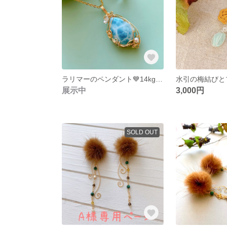
ラリマーのペンダント💙14kgfワイヤー✨高品質
展示中
3,000円
SOLD OUT