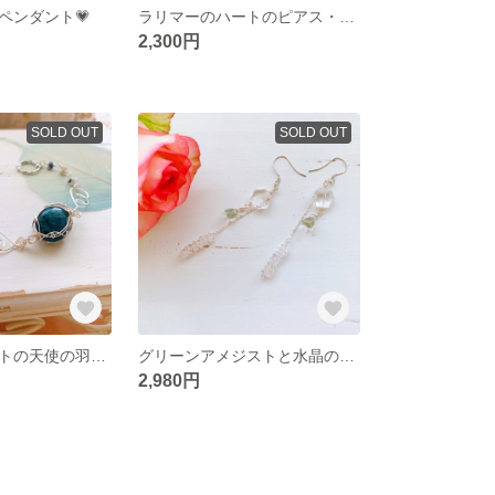
ペンダント💗
ラリマーのハートのピアス・イヤリング💙
2,300円
SOLD OUT
SOLD OUT
ブルーアパタイトの天使の羽のブレスレット💙
グリーンアメジストと水晶のピアス・イヤリング💚
2,980円