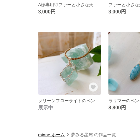
A様専用♡ファーと小さな天然石のピアス〜ペールブラウン〜
3,000円
3,000円
グリーンフローライトのペンダント💚
ラリマーのペン
展示中
8,800円
minne ホーム
夢みる星屑 の作品一覧