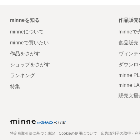
minneを知る
作品販売
minneについて
minne
minneで買いたい
食品販売
作品をさがす
ヴィンテ
ショップをさがす
ダウンロ
minne P
ランキング
minne L
特集
販売支援
特定商取引法に基づく表記
Cookieの使用について
広告識別子の取得・利