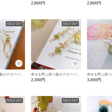
2,800円
2,800円
SOLD OUT
SOLD OUT
幸せを呼ぶ四つ葉のクローバー・ペリドットピアス・イヤリング🍀✨秘密の花園💚
幸せを呼ぶ四つ葉のクローバー 〜 ペリドットのピアス・イヤリング🍀✨水晶のしずく
2,300円
3,000円
SOLD OUT
SOLD OUT