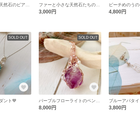
ファーと小さな天然石のピアス・イヤリング 🤎〜ペールブラウン〜 天使の羽
ファーと小さな天然石たちのピアス・イヤリング💙〜ブルーグリーン〜
ピーチめのうの
3,000円
4,800円
SOLD OUT
SOLD OUT
ダント💙
パープルフローライトのペンダント💗
8,000円
3,800円