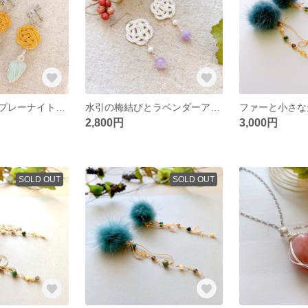
水引の梅結びとプレーナイトのイヤリング・ピアス🧡💚
水引の梅結びとラベンダーアメジストのピアス・イヤリング💜
2,800円
3,000円
SOLD OUT
SOLD OUT