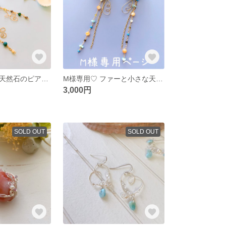
ファーと小さな天然石のピアス・イヤリング〜ブルーグリーン〜💙
M様専用♡ ファーと小さな天然石のイヤリング〜コバルトブルー〜💙
3,000円
SOLD OUT
SOLD OUT