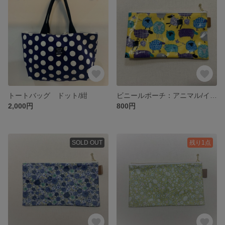
トートバッグ ドット/紺
ビニールポーチ：アニマル/イエロー マスク・通帳・文具・メモ入れ
2,000円
800円
SOLD OUT
残り1点