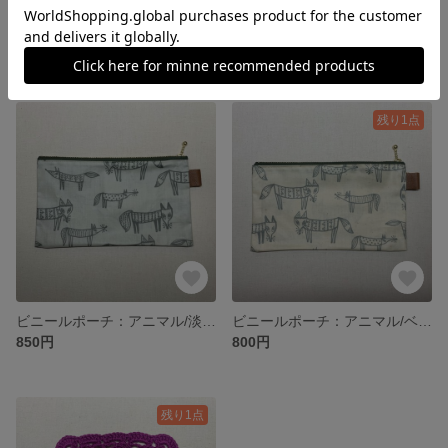
ビニールポーチ：ピンク/フォレスト マスク・通帳・文具・メモ入れ
ビニールポーチ：ホワイト/フォレスト マスク・通帳・文具・メモ入れ
850円
800円
残り1点
ビニールポーチ：アニマル/淡グリーン マスク・通帳・文具・メモ入れ
ビニールポーチ：アニマル/ベージュ マスク・通帳・文具・メモ入れ
850円
800円
残り1点