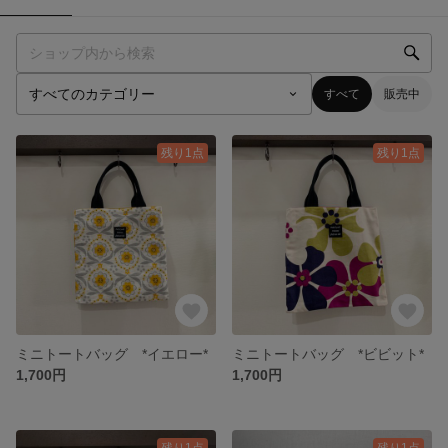
すべて
販売中
残り1点
残り1点
ミニトートバッグ *イエロー*
ミニトートバッグ *ビビット*
1,700円
1,700円
残り1点
残り1点