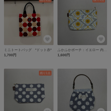
ミニトートバッグ *ドット赤*
ふかふかポーチ：イエロー 内ポケット有
1,700円
1,600円
残り1点