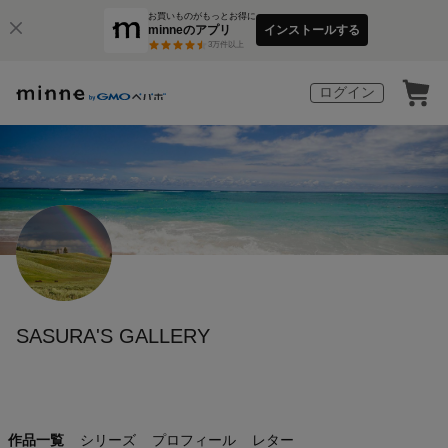
お買いものがもっとお得に
minneのアプリ
インストールする
3
万件以上
ログイン
SASURA'S GALLERY
作品一覧
シリーズ
プロフィール
レター