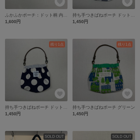
ふかふかポーチ：ドット柄 内ポケット無
持ち手つきばねポーチ ドット/グレー
1,600円
1,450円
残り1点
残り1点
持ち手つきばねポーチ ドット/紺
持ち手つきばねポーチ グリーン
1,450円
1,450円
SOLD OUT
SOLD OUT