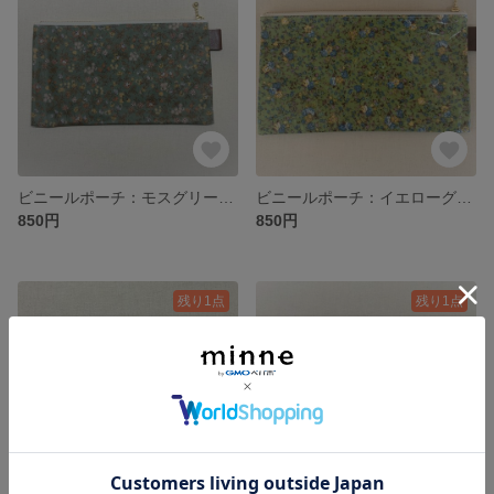
ビニールポーチ：モスグリーン/花柄 マスク・通帳・文具・メモ入れ
ビニールポーチ：イエローグリーン/花柄 マスク・通帳・文具・メモ入れ
850円
850円
残り1点
残り1点