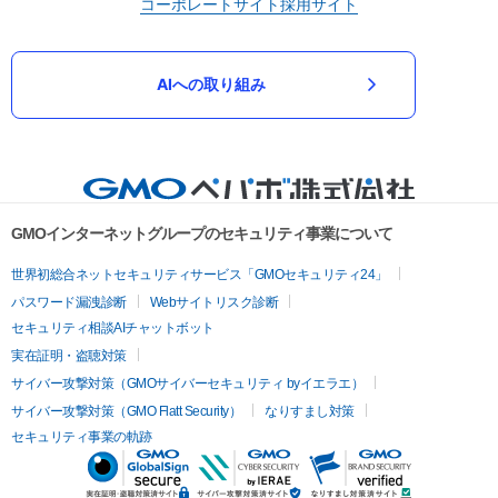
コーポレートサイト
採用サイト
AIへの取り組み
GMOインターネットグループのセキュリティ事業について
世界初総合ネットセキュリティサービス「GMOセキュリティ24」
パスワード漏洩診断
Webサイトリスク診断
セキュリティ相談AIチャットボット
実在証明・盗聴対策
サイバー攻撃対策（GMOサイバーセキュリティ byイエラエ）
サイバー攻撃対策（GMO Flatt Security）
なりすまし対策
セキュリティ事業の軌跡