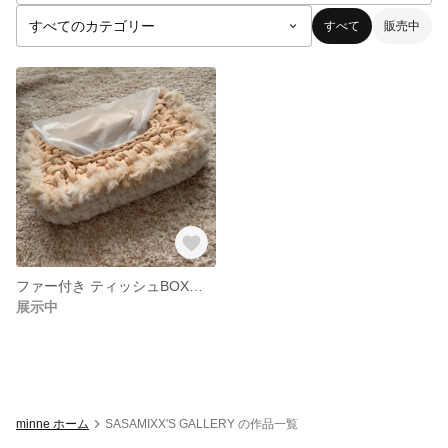
すべて
販売中
ファー付き ティッシュBOXケース
展示中
minne ホーム
SASAMIXX'S GALLERY の作品一覧