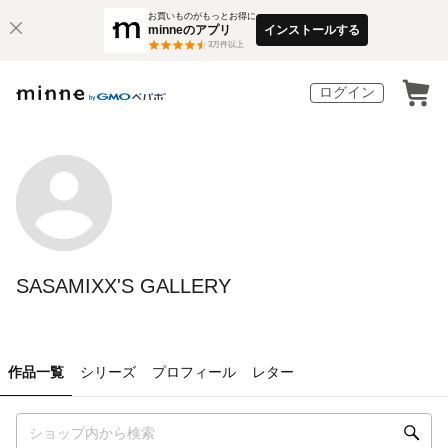
お買いものがもっとお得に
minneのアプリ
インストールする
3
万件以上
ログイン
SASAMIXX'S GALLERY
作品一覧
シリーズ
プロフィール
レター