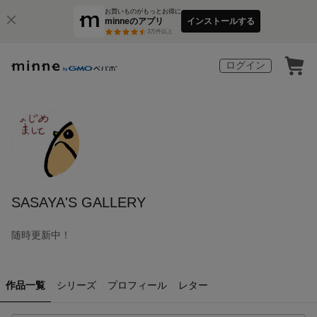
お買いものがもっとお得に
minneのアプリ
インストールする
3
万件以上
ログイン
SASAYA'S GALLERY
随時更新中！
作品一覧
シリーズ
プロフィール
レター