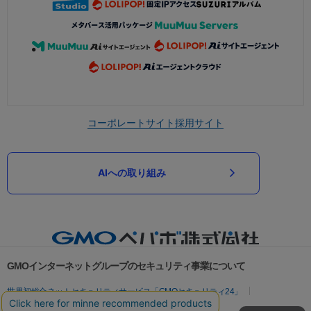
コーポレートサイト
採用サイト
AIへの取り組み
GMOインターネットグループのセキュリティ事業について
世界初総合ネットセキュリティサービス「GMOセキュリティ24」
パスワード漏洩診断
Webサイトリスク診断