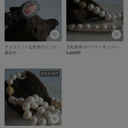
チョコミントな色糸のインカローズのマクラメブレスレット
大粒真珠のパーティネックレス（４１センチ）
展示中
4,600円
SOLD OUT