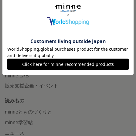
作品販売について
minneで売りたい
食品販売
ヴィンテージ販売
ダウンロード販売
minne PLUS
minne LAB
販売支援企画・イベント
読みもの
minneとものづくりと
minne学習帖
ニュース