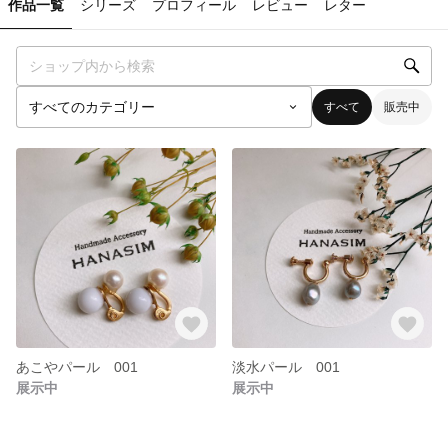
作品一覧
シリーズ
プロフィール
レビュー
レター
すべて
販売中
あこやパール 001
淡水パール 001
展示中
展示中