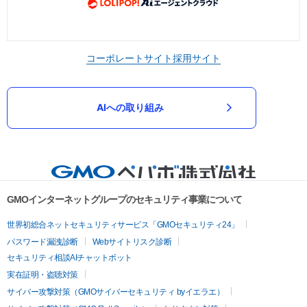
コーポレートサイト
採用サイト
AIへの取り組み
GMOインターネットグループのセキュリティ事業について
世界初総合ネットセキュリティサービス「GMOセキュリティ24」
パスワード漏洩診断
Webサイトリスク診断
セキュリティ相談AIチャットボット
実在証明・盗聴対策
サイバー攻撃対策（GMOサイバーセキュリティ byイエラエ）