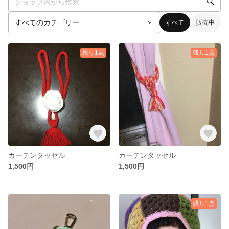
すべて
販売中
残り1点
残り1点
カーテンタッセル
カーテンタッセル
1,500円
1,500円
残り1点