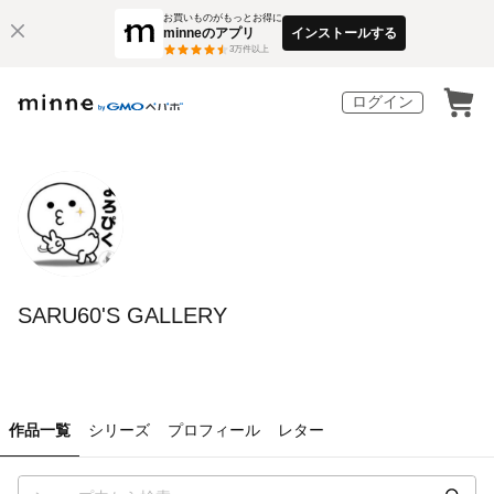
お買いものがもっとお得に
minneのアプリ
インストールする
3
万件以上
ログイン
SARU60'S GALLERY
作品一覧
シリーズ
プロフィール
レター