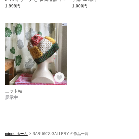
1,999円
1,000円
ニット帽
展示中
minne ホーム
SARU60'S GALLERY の作品一覧