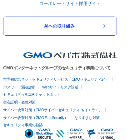
コーポレートサイト
採用サイト
AIへの取り組み
GMOインターネットグループのセキュリティ事業について
世界初総合ネットセキュリティサービス「GMOセキュリティ24」
パスワード漏洩診断
Webサイトリスク診断
セキュリティ相談AIチャットボット
実在証明・盗聴対策
サイバー攻撃対策（GMOサイバーセキュリティ byイエラエ）
サイバー攻撃対策（GMO Flatt Security）
なりすまし対策
セキュリティ事業の軌跡