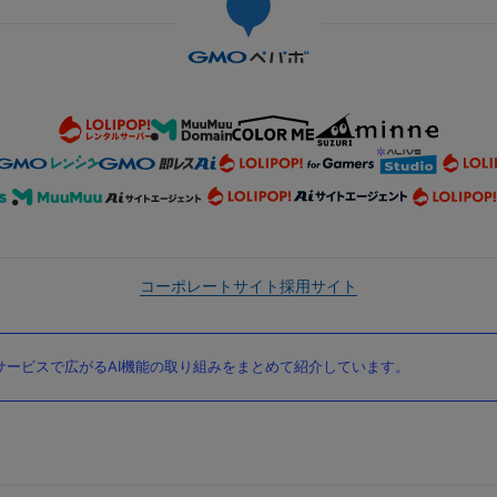
コーポレートサイト
採用サイト
ービスで広がるAI機能の取り組みをまとめて紹介しています。