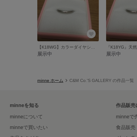
【K18WG】カラーダイヤシンプルリング（華奢）1.6㎜幅
展示中
展示中
minne ホーム
C&M Co.'S GALLERY の作品一覧
minneを知る
作品販売
minneについて
minne
minneで買いたい
食品販売