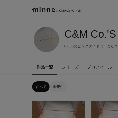
C&M Co.'
0.066のピンクダイヤは、また
作品一覧
シリーズ
プロフィール
すべて
販売中