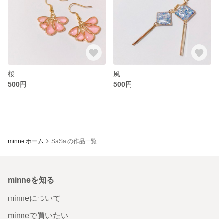
桜
風
500円
500円
minne ホーム
SaSa の作品一覧
minneを知る
minneについて
minneで買いたい