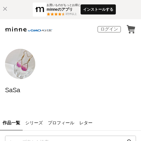
お買いものがもっとお得に
minneのアプリ
インストールする
3
万件以上
ログイン
SaSa
作品一覧
シリーズ
プロフィール
レター