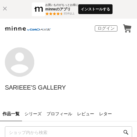
お買いものがもっとお得に
minneのアプリ
インストールする
3
万件以上
ログイン
SARIEEE'S GALLERY
作品一覧
シリーズ
プロフィール
レビュー
レター