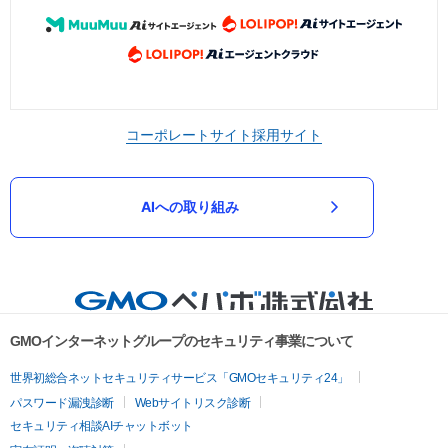
コーポレートサイト
採用サイト
AIへの取り組み
GMOインターネットグループのセキュリティ事業について
世界初総合ネットセキュリティサービス「GMOセキュリティ24」
パスワード漏洩診断
Webサイトリスク診断
セキュリティ相談AIチャットボット