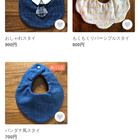
おしゃれスタイ
もくもくリバーシブルスタイ
900円
800円
残り1点
バンダナ風スタイ
700円