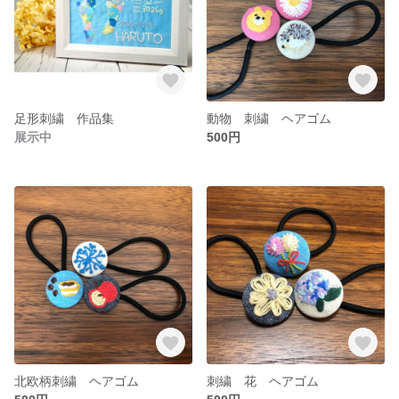
足形刺繍 作品集
動物 刺繍 ヘアゴム
展示中
500円
北欧柄刺繍 ヘアゴム
刺繍 花 ヘアゴム