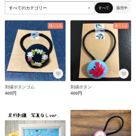
すべて
販売中
残り1点
残り1点
刺繍ボタンゴム
刺繍ボタン
400円
400円