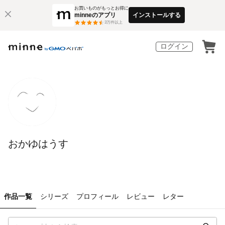
お買いものがもっとお得に
minneのアプリ
インストールする
3
万件以上
ログイン
おかゆはうす
作品一覧
シリーズ
プロフィール
レビュー
レター