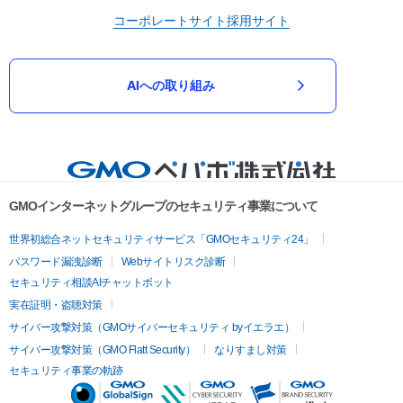
コーポレートサイト
採用サイト
AIへの取り組み
GMOインターネットグループのセキュリティ事業について
世界初総合ネットセキュリティサービス「GMOセキュリティ24」
パスワード漏洩診断
Webサイトリスク診断
セキュリティ相談AIチャットボット
実在証明・盗聴対策
サイバー攻撃対策（GMOサイバーセキュリティ byイエラエ）
サイバー攻撃対策（GMO Flatt Security）
なりすまし対策
セキュリティ事業の軌跡