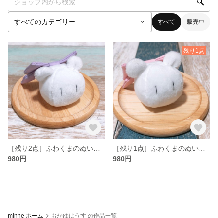
すべて
販売中
残り1点
［残り2点］ふわくまのぬいぐるみストラップ（薄紫リボン）
［残り1点］ふわくまのぬいぐるみストラップ（ピンクリボン）
980円
980円
minne ホーム
おかゆはうす の作品一覧