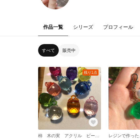
作品一覧
シリーズ
プロフィール
すべて
販売中
残り1点
柿 木の実 アクリル ビーズ プラスチック レトロ どんぐり 10個セット