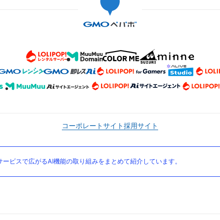
コーポレートサイト
採用サイト
ービスで広がるAI機能の取り組みをまとめて紹介しています。