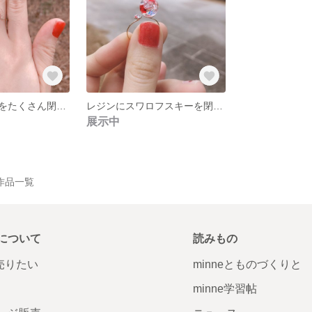
スワロフスキーをたくさん閉じ込めたレジンリング(桜色)(ライトローズ)
レジンにスワロフスキーを閉じ込めたレッドジュエリーリング
展示中
 の作品一覧
について
読みもの
で売りたい
minneとものづくりと
minne学習帖