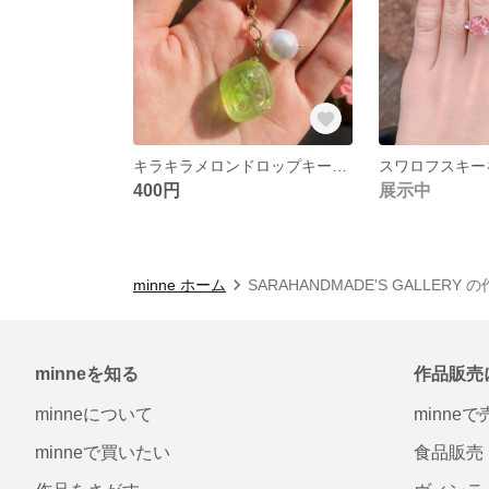
キラキラメロンドロップキーホルダー パール付き
400円
展示中
minne ホーム
SARAHANDMADE'S GALLERY
minneを知る
作品販売
minneについて
minne
minneで買いたい
食品販売