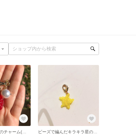
イチゴドロップのチャーム(レジンで作成)(パール付き)
ビーズで編んだキラキラ星のマスクチャーム