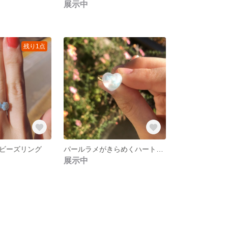
展示中
残り1点
ビーズリング
パールラメがきらめくハートレジンリング(ピュアホワイト)
展示中