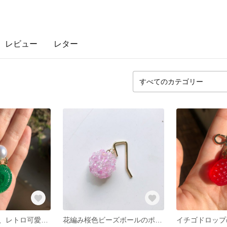
レビュー
レター
レジンで作った、レトロ可愛いメロンドロップのパール付きキーホルダー
花編み桜色ビーズボールのポニーフック