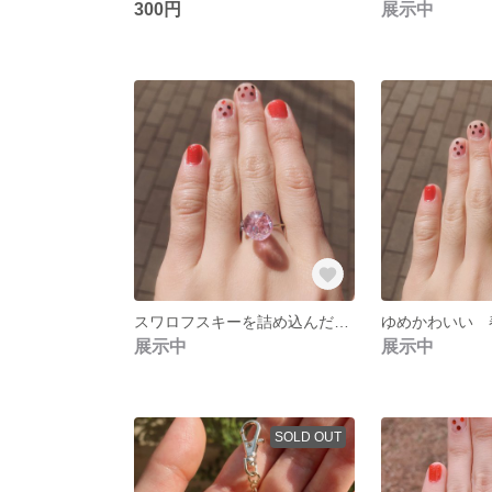
300円
展示中
スワロフスキーを詰め込んだレジンリング 幻想的な光きらめく桜舞リング
展示中
展示中
SOLD OUT