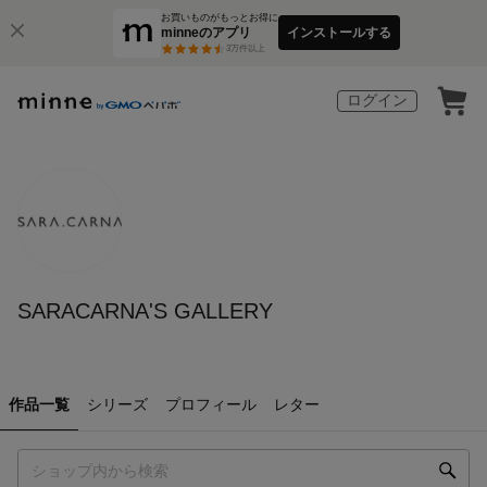
お買いものがもっとお得に
minneのアプリ
インストールする
3
万件以上
ログイン
SARACARNA'S GALLERY
作品一覧
シリーズ
プロフィール
レター