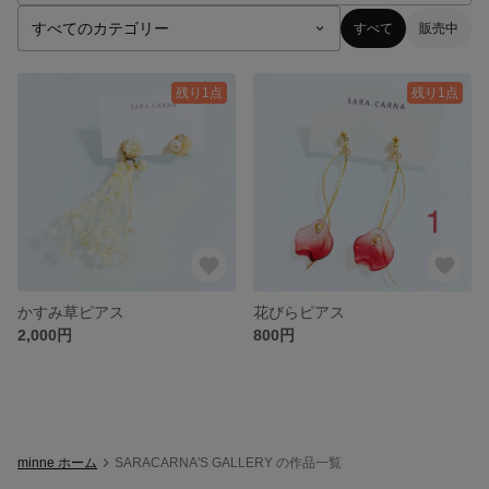
すべて
販売中
残り1点
残り1点
かすみ草ピアス
花びらピアス
2,000円
800円
minne ホーム
SARACARNA'S GALLERY の作品一覧