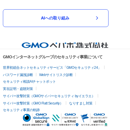
AIへの取り組み
GMOインターネットグループのセキュリティ事業について
世界初総合ネットセキュリティサービス「GMOセキュリティ24」
パスワード漏洩診断
Webサイトリスク診断
セキュリティ相談AIチャットボット
実在証明・盗聴対策
サイバー攻撃対策（GMOサイバーセキュリティ byイエラエ）
サイバー攻撃対策（GMO Flatt Security）
なりすまし対策
セキュリティ事業の軌跡