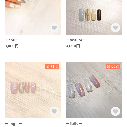
ーdollー
ーtextureー
3,000円
3,000円
残り1点
残り1点
ーangelー
ーfluffyー