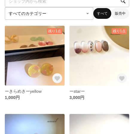
すべて
販売中
残り1点
残り1点
ーきらめきーyellow
ーstarー
1,000円
3,000円