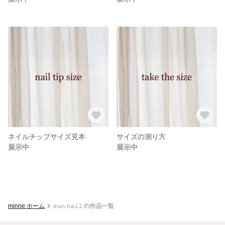
ネイルチップサイズ見本
サイズの測り方
展示中
展示中
minne ホーム
𝚜𝚞𝚗 𝚗𝚊𝚒𝚕ㅤ の作品一覧