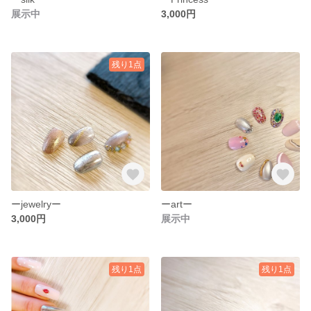
展示中
3,000円
残り1点
ーjewelryー
ーartー
3,000円
展示中
残り1点
残り1点