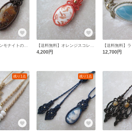
【送料無料】アンモナイトのマクラメネックレス
【送料無料】オレンジスコレサイトのマクラメネックレス
4,200円
12,700円
残り1点
残り1点