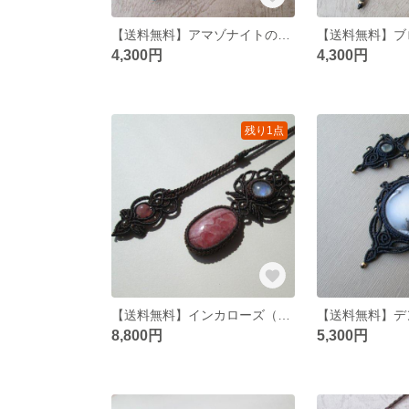
【送料無料】アマゾナイトのマクラメキーリング
4,300円
4,300円
残り1点
【送料無料】インカローズ（ロードクロサイト）のペンダントネックレス
8,800円
5,300円