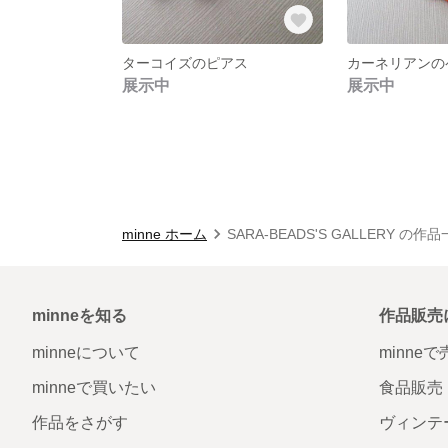
ターコイズのピアス
展示中
展示中
minne ホーム
SARA-BEADS'S GALLERY の作
minneを知る
作品販売
minneについて
minne
minneで買いたい
食品販売
作品をさがす
ヴィンテ