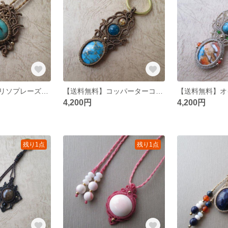
【送料無料】クリソプレーズのマクラメネックレス
【送料無料】コッパーターコイズのマクラメキーリング
4,200円
4,200円
残り1点
残り1点