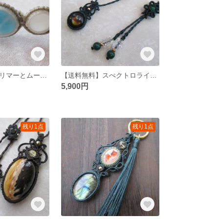
【送料無料】ラリマーとムーンストーンのマクラメブレスレット
【送料無料】スぺクトロライトのマクラメネックレス
5,900円
残り1点
残り1点