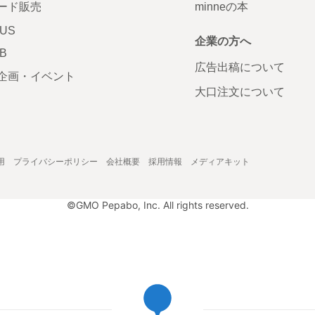
ード販売
minneの本
LUS
企業の方へ
AB
広告出稿について
企画・イベント
大口注文について
用
プライバシーポリシー
会社概要
採用情報
メディアキット
©GMO Pepabo, Inc. All rights reserved.