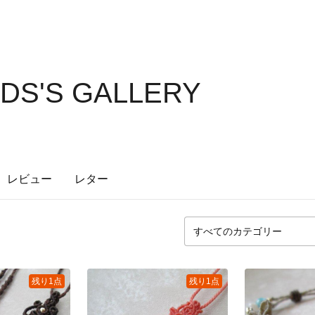
DS'S GALLERY
レビュー
レター
残り1点
残り1点