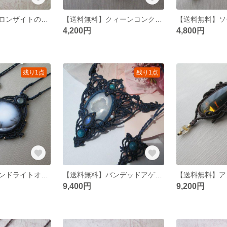
【送料無料】ブロンザイトのマクラメキーリング
【送料無料】クィーンコンクシェルのマクラメネックレス
4,200円
4,800円
残り1点
残り1点
【送料無料】デンドライトオパールのペンダントネックレス
【送料無料】バンデッドアゲートネックレス
9,400円
9,200円