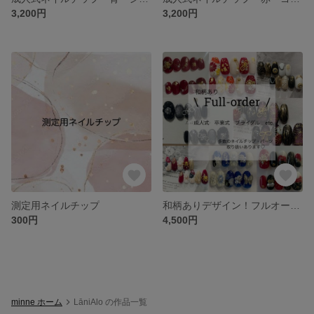
3,200円
3,200円
測定用ネイルチップ
和柄ありデザイン！フルオーダー 成人式ネイル 振袖ネイル 和柄 和風 ネイルチップ
300円
4,500円
minne ホーム
LāniAlo の作品一覧