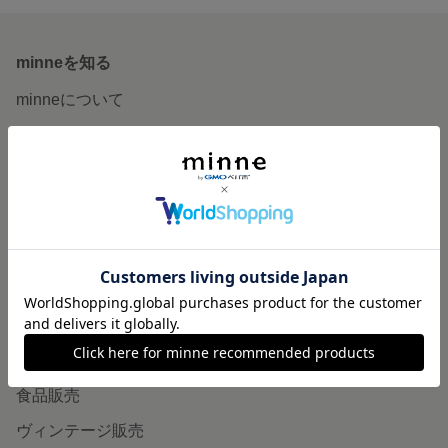
minneを知る
minneについて
minneで買いたい
作品をさがす
ショップをさがす
ランキング
特集
作品販売について
minneで売りたい
食品販売
ヴィンテージ販売