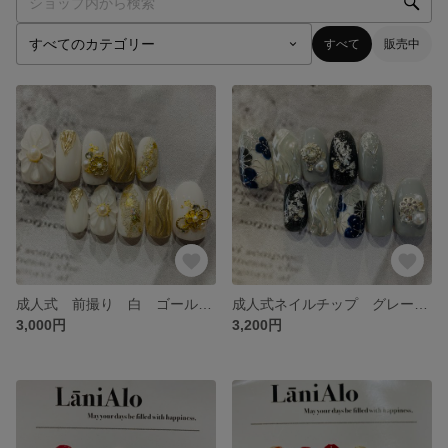
すべて
販売中
成人式 前撮り 白 ゴールド ネイルチップ No.6
成人式ネイルチップ グレー 黒 和柄アート No.5
3,000円
3,200円