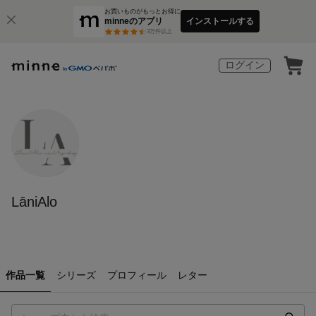
お買いものがもっとお得に
minneのアプリ
インストールする
3
万件以上
ログイン
LāniAlo
作品一覧
シリーズ
プロフィール
レター