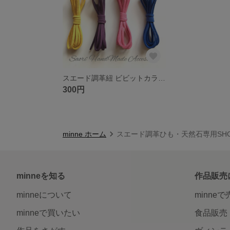
スエード調革紐 ビビットカラー4色セット
300円
minne ホーム
スエード調革ひも・天然石専用SHO
minneを知る
作品販売
minneについて
minne
minneで買いたい
食品販売