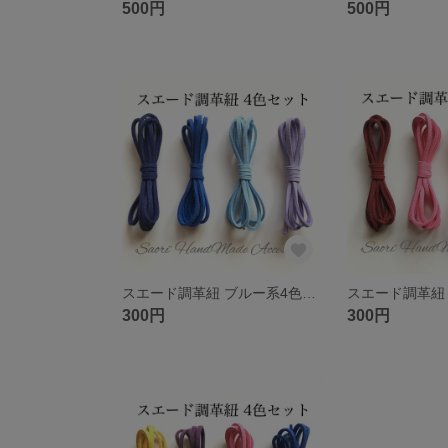
500円
500円
スエード調革紐 ブルー系4色セット
300円
300円