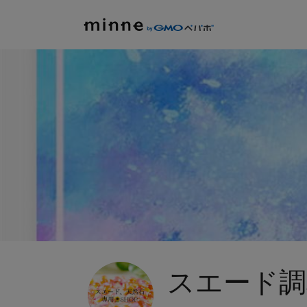
スエード調