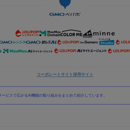
コーポレートサイト
採用サイト
ービスで広がるAI機能の取り組みをまとめて紹介しています。