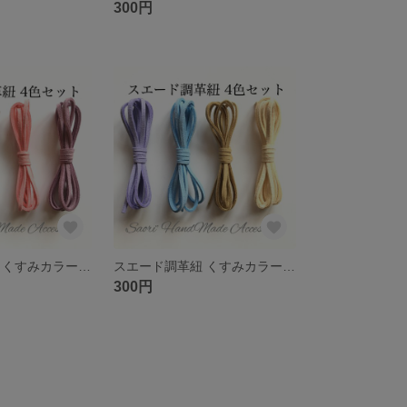
300円
スエード調革紐 くすみカラーa 4色セット
スエード調革紐 くすみカラーb 4色セット
300円