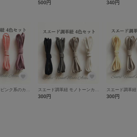
500円
340円
スエード調革紐 ピンク系のカラー4色セット
スエード調革紐 モノトーンカラー4色セット
300円
300円