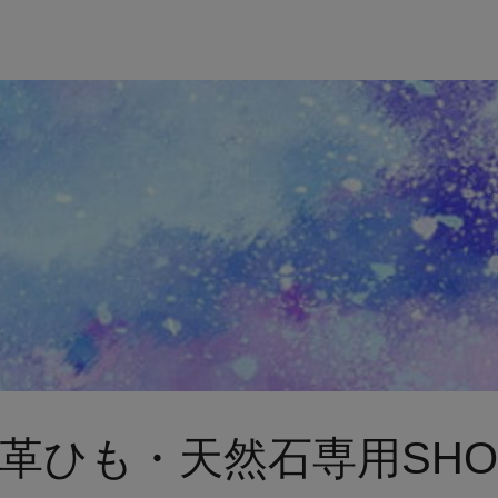
革ひも・天然石専用SHO