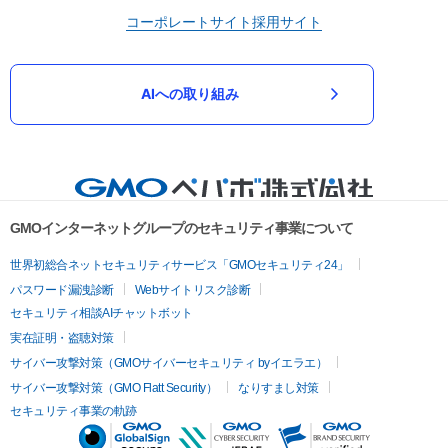
コーポレートサイト
採用サイト
AIへの取り組み
GMOインターネットグループのセキュリティ事業について
世界初総合ネットセキュリティサービス「GMOセキュリティ24」
パスワード漏洩診断
Webサイトリスク診断
セキュリティ相談AIチャットボット
実在証明・盗聴対策
サイバー攻撃対策（GMOサイバーセキュリティ byイエラエ）
サイバー攻撃対策（GMO Flatt Security）
なりすまし対策
セキュリティ事業の軌跡