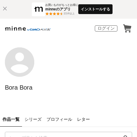
お買いものがもっとお得に
minneのアプリ
インストールする
3
万件以上
ログイン
Bora Bora
作品一覧
シリーズ
プロフィール
レター