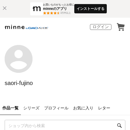
お買いものがもっとお得に
minneのアプリ
インストールする
3
万件以上
ログイン
saori-fujino
作品一覧
シリーズ
プロフィール
お気に入り
レター