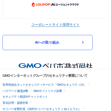
コーポレートサイト
採用サイト
AIへの取り組み
GMOインターネットグループのセキュリティ事業について
世界初総合ネットセキュリティサービス「GMOセキュリティ24」
パスワード漏洩診断
Webサイトリスク診断
セキュリティ相談AIチャットボット
実在証明・盗聴対策
サイバー攻撃対策（GMOサイバーセキュリティ byイエラエ）