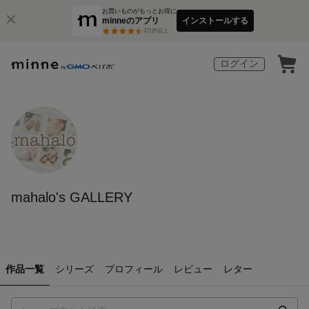
お買いものがもっとお得に
minneのアプリ
インストールする
3
万件以上
ログイン
mahalo's GALLERY
作品一覧
シリーズ
プロフィール
レビュー
レター