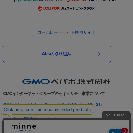
コーポレートサイト
採用サイト
AIへの取り組み
GMOインターネットグループのセキュリティ事業について
世界初総合ネットセキュリティサービス「GMOセキュリティ24」
パスワード漏洩診断
Webサイトリスク診断
セキュリティ相談AIチャットボット
実在証明・盗聴対策