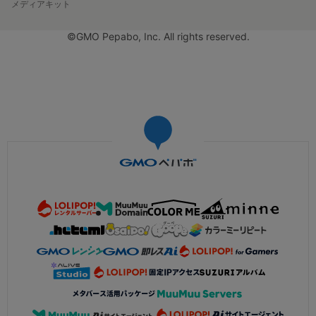
メディアキット
©GMO Pepabo, Inc. All rights reserved.