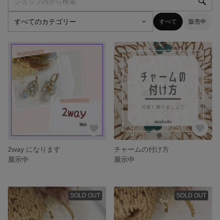
すべて
販売中
2way になります
チャームの付け方
展示中
展示中
SOLD OUT
SOLD OUT