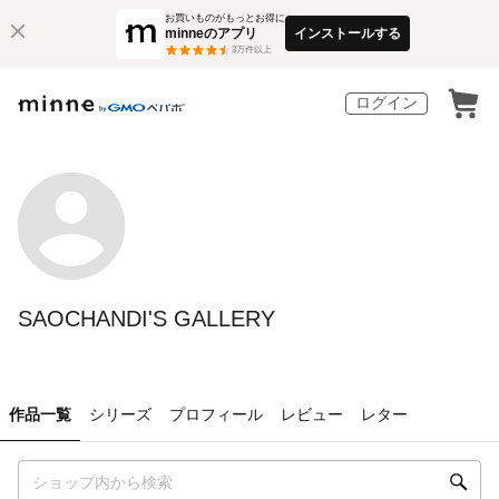
お買いものがもっとお得に
minneのアプリ
インストールする
3
万件以上
ログイン
SAOCHANDI'S GALLERY
作品一覧
シリーズ
プロフィール
レビュー
レター