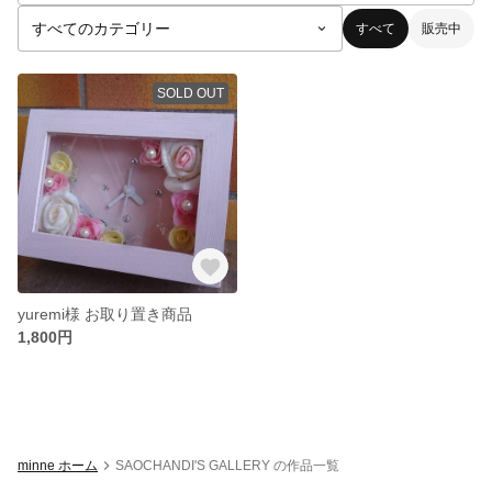
すべて
販売中
SOLD OUT
yuremi様 お取り置き商品
1,800円
minne ホーム
SAOCHANDI'S GALLERY の作品一覧