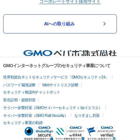
コーポレートサイト
採用サイト
AIへの取り組み
GMOインターネットグループのセキュリティ事業について
世界初総合ネットセキュリティサービス「GMOセキュリティ24」
パスワード漏洩診断
Webサイトリスク診断
セキュリティ相談AIチャットボット
実在証明・盗聴対策
サイバー攻撃対策（GMOサイバーセキュリティ byイエラエ）
サイバー攻撃対策（GMO Flatt Security）
なりすまし対策
セキュリティ事業の軌跡