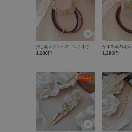
押し花レジンヘアゴム｜小さなお庭の窓辺
1,280円
1,280円
残り1点