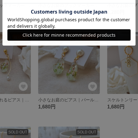
小さなお庭のブックマーカー 本の中の小さなお花
小さなお庭のブックマーカー 本の中の小さなお花
1,280円
1,280円
残り1点
残り1点
小さなお庭の揺れるピアス｜パール×ドライフラワーレジン
小さなお庭のピアス｜パール×ドライフラワーレジン
1,680円
1,680円
SOLD OUT
SOLD OUT