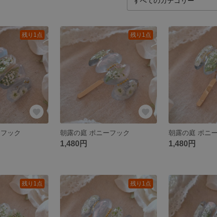
残り1点
残り1点
ーフック
朝露の庭 ポニーフック
朝露の庭 ポニ
1,480円
1,480円
残り1点
残り1点