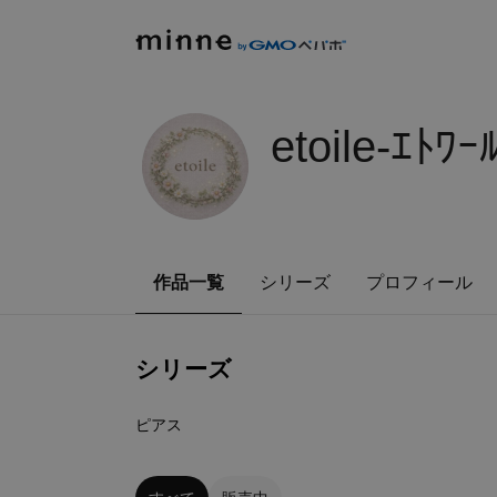
etoile-ｴﾄﾜｰﾙ
作品一覧
シリーズ
プロフィール
シリーズ
8
点
ピアス