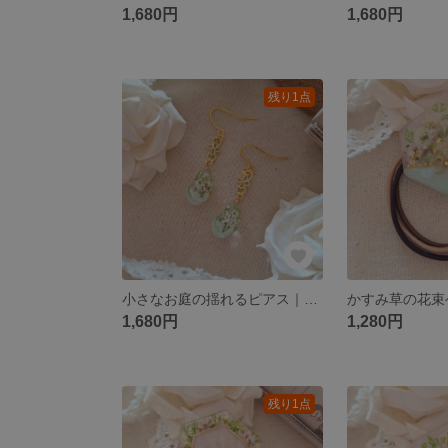
1,680円
1,680円
残り1点
小さなお庭の揺れるピアス｜パール×ドライフラワーレジン
1,680円
1,280円
残り1点