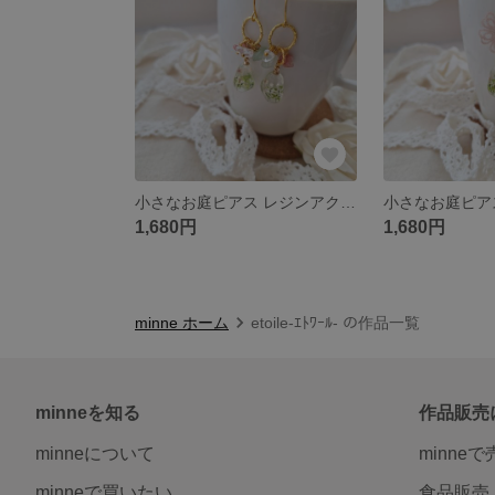
小さなお庭ピアス レジンアクセサリー お守り プレゼント
1,680円
1,680円
minne ホーム
etoile-ｴﾄﾜｰﾙ- の作品一覧
minneを知る
作品販売
minneについて
minne
minneで買いたい
食品販売