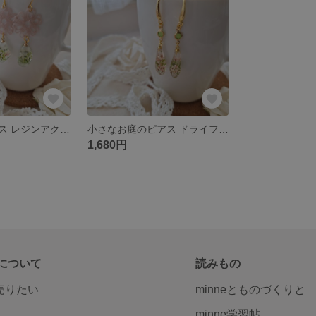
小さなお庭ピアス レジンアクセサリー プレゼント向き
小さなお庭のピアス ドライフラワー レジン プレゼント
1,680円
について
読みもの
で売りたい
minneとものづくりと
minne学習帖