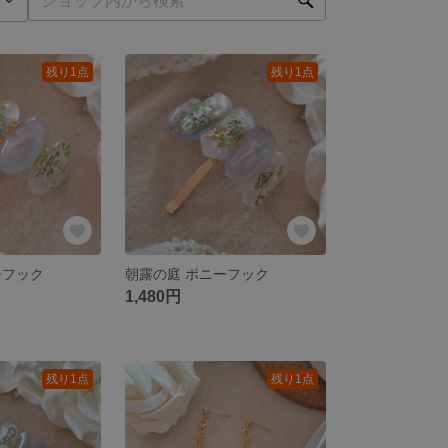
残り1点
残り1点
ーフック
朝露の庭 ポニーフック
1,480円
残り1点
残り1点