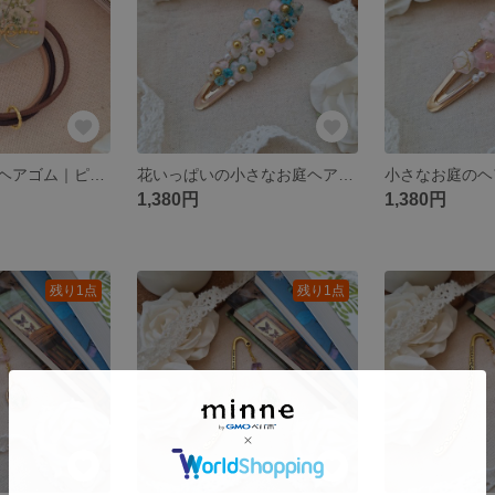
かすみ草の花束ヘアゴム｜ピンク×ミントグリーン
花いっぱいの小さなお庭ヘアクリップ｜お花を閉じ込めたレジンアクセサリー
1,380円
1,380円
残り1点
残り1点