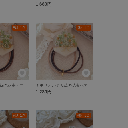
1,680円
残り1点
残り1点
ミモザとかすみ草の花束ヘアゴム
ミモザとかすみ草の花束ヘアゴム
1,280円
残り1点
残り1点