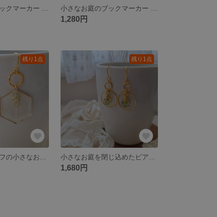
小さなお庭のブックマーカー 本の中の小さなお花
小さなお庭のブックマーカー 本の中の小さなお花
1,280円
残り1点
残り1点
スケルトンリーフの小さなお庭ピアス｜ゴールド×ナチュラルリーフ
小さなお庭を閉じ込めたピアス｜ゴールドリング×レジンフラワー
1,680円