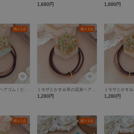
1,680円
1,680円
残り1点
残り1点
かすみ草の花束ヘアゴム｜ピンク×ミントグリーン
ミモザとかすみ草の花束ヘアゴム
1,280円
1,280円
残り1点
残り1点