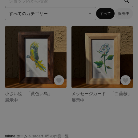
すべて
販売中
小さい絵 「黄色い鳥」
メッセージカード 「白薔薇」
展示中
展示中
minne ホーム
saoart_05 の作品一覧