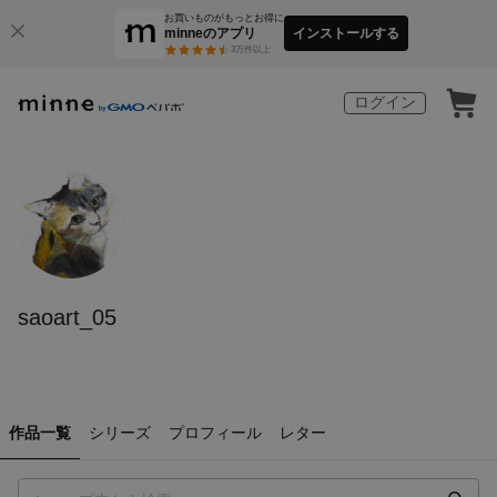
お買いものがもっとお得に
minneのアプリ
インストールする
3
万件以上
ログイン
saoart_05
作品一覧
シリーズ
プロフィール
レター