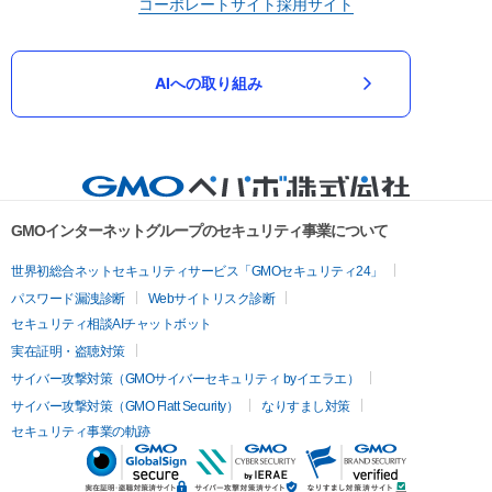
コーポレートサイト
採用サイト
AIへの取り組み
GMOインターネットグループのセキュリティ事業について
世界初総合ネットセキュリティサービス「GMOセキュリティ24」
パスワード漏洩診断
Webサイトリスク診断
セキュリティ相談AIチャットボット
実在証明・盗聴対策
サイバー攻撃対策（GMOサイバーセキュリティ byイエラエ）
サイバー攻撃対策（GMO Flatt Security）
なりすまし対策
セキュリティ事業の軌跡