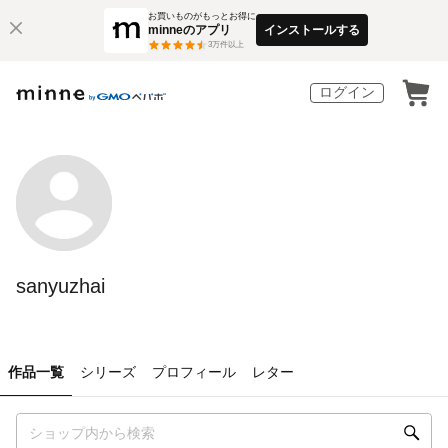
お買いものがもっとお得に
minneのアプリ
インストールする
3
万件以上
ログイン
sanyuzhai
作品一覧
シリーズ
プロフィール
レター