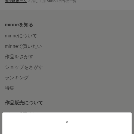
minne ホーム
推し工房 SanSo の作品一覧
minneを知る
minneについて
minneで買いたい
作品をさがす
ショップをさがす
ランキング
特集
作品販売について
minneで売りたい
食品販売