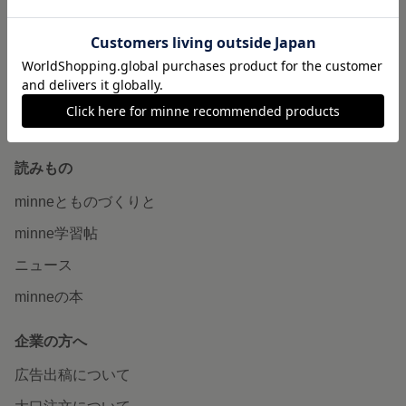
ヴィンテージ販売
ダウンロード販売
minne PLUS
minne LAB
販売支援企画・イベント
読みもの
minneとものづくりと
minne学習帖
ニュース
minneの本
企業の方へ
広告出稿について